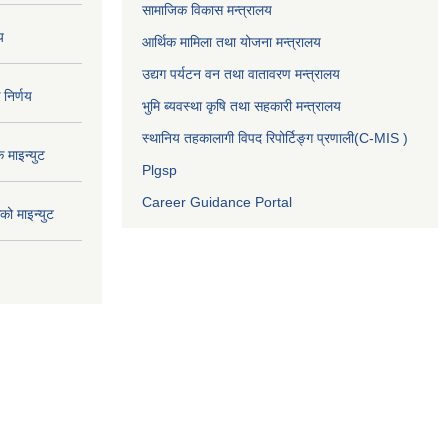
सामाजिक विकास मन्त्रालय
य
आर्थिक मामिला तथा योजना मन्त्रालय
उद्यग पर्यटन वन तथा वातावरण मन्त्रालय
निर्णय
भुमि ब्यवस्था कृषि तथा सहकारी मन्त्रालय
स्थानिय तहकालागी विपद रिपोर्टिङ्ग प्रणाली(C-MIS )
माइन्युट
Plgsp
Career Guidance Portal
ो माइन्युट