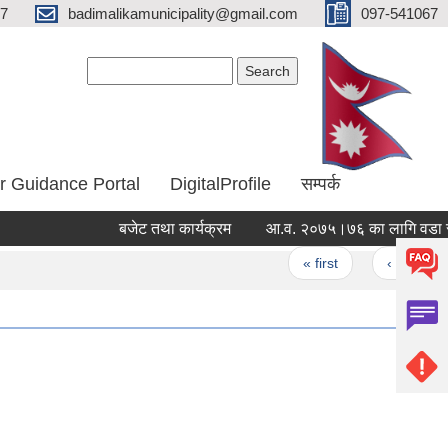
67
badimalikamunicipality@gmail.com
097-541067
Search form
Search
r Guidance Portal
DigitalProfile
सम्पर्क
बजेट तथा कार्यक्रम
आ.व. २०७५।७६ का लागि वडा समिति
Pages
« first
‹ previous