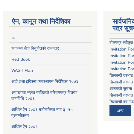
ऐन, कानून तथा निर्देशिका
सार्वजन
पत्र सूच
बोलपत्र स्वीकृत
स्वास्थ्य सेवा नियुक्तिको राजपत्र
Invitation Fo
Invitation Fo
Red Book
Invitation Fo
Invitation Fo
WASH Plan
शिलबन्दी दरभाउ 
अटो तथा इरिक्सा व्यवस्थापन निर्देशिका २०७६
शिलबन्दी दरभाउ 
आशयको सुचना
अपाङगता भएका व्यक्तिको परिचयपत्र वितरण
शिलबन्दी दरभाउ 
कार्यविधि २०७६
शिलबन्दी दरभाउप
आर्थिक ऐन २०७६ बडीमालिका नपा ३।१५
अन्य
प्रमाणीकरण
आर्थिक ऐन २०७८