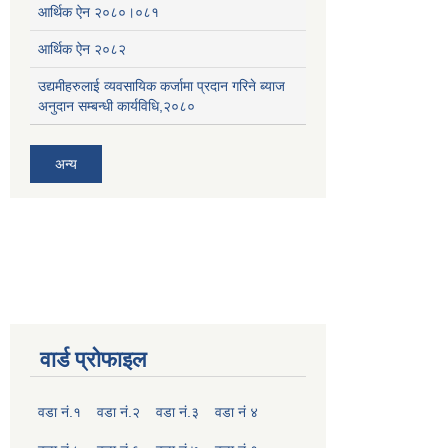
आर्थिक ऐन २०८०।०८१
आर्थिक ऐन २०८२
उद्यमीहरुलाई व्यवसायिक कर्जामा प्रदान गरिने ब्याज
अनुदान सम्बन्धी कार्यविधि,२०८०
अन्य
वार्ड प्रोफाइल
वडा नं.१
वडा नं.२
वडा नं.३
वडा नं ४