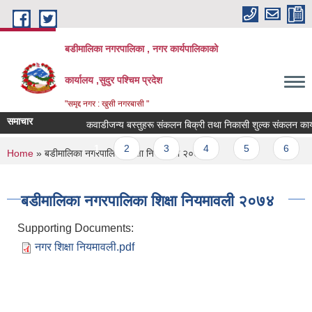
Skip to main content
बडीमालिका नगरपालिका , नगर कार्यपालिकाको
कार्यालय ,सुदुर पश्चिम प्रदेश
"समृद्द नगर : खुसी नगरबासी "
समाचार
कवाडीजन्य बस्तुहरू संकलन बिक्री तथा निकासी शुल्क संकलन कार्यकाे 
Pages
1
2
3
4
5
6
You are here
Home
» बडीमालिका नगरपालिका शिक्षा नियमावली २०७४
बडीमालिका नगरपालिका शिक्षा नियमावली २०७४
Supporting Documents:
नगर शिक्षा नियमावली.pdf