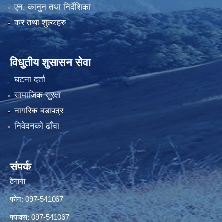
एन, कानुन तथा निर्देशिका
कर तथा शुल्कहरु
विधुतीय शुसासन सेवा
घटना दर्ता
सामाजिक सुरक्षा
नागरिक वडापत्र
निवेदनको ढाँचा
संपर्क
ठेगाना
फोन: 097-541067
फ्याक्स: 097-541067