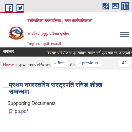
Skip to main content
बडीमालिका नगरपालिका , नगर कार्यपालिकाको
कार्यालय ,सुदुर पश्चिम प्रदेश
"समृद्द नगर : खुसी नगरबासी "
समाचार
बिस्तृत परियोजना प्रतिबेदन तयार गर्ने प्रस्ताब रद्द जरिएको सूच
Pages
« first
‹ previous
…
42
You are here
Home
» प्रथम नगरस्तरिय रास्ट्रपति रनिङ शील्ड सम्बन्धमा
प्रथम नगरस्तरिय रास्ट्रपति रनिङ शील्ड
सम्बन्धमा
Supporting Documents:
pp.pdf