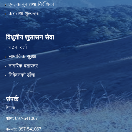
एन, कानुन तथा निर्देशिका
कर तथा शुल्कहरु
विधुतीय शुसासन सेवा
घटना दर्ता
सामाजिक सुरक्षा
नागरिक वडापत्र
निवेदनको ढाँचा
संपर्क
ठेगाना
फोन: 097-541067
फ्याक्स: 097-541067