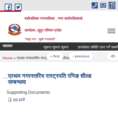
Skip to main content
बडीमालिका नगरपालिका , नगर कार्यपालिकाको
कार्यालय ,सुदुर पश्चिम प्रदेश
"समृद्द नगर : खुसी नगरबासी "
समाचार
सूचना सूचना सूचना
उपभोक्ता समिति गठन गर्ने सम्बन्धि 
Pages
« first
‹ previous
…
45
You are here
Home
» प्रथम नगरस्तरिय रास्ट्रपति रनिङ शील्ड सम्बन्धमा
प्रथम नगरस्तरिय रास्ट्रपति रनिङ शील्ड
सम्बन्धमा
Supporting Documents:
pp.pdf