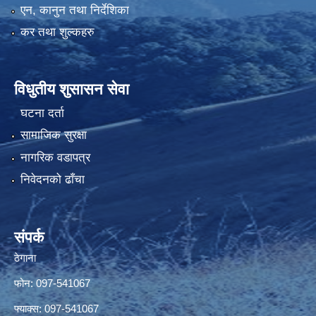
एन, कानुन तथा निर्देशिका
कर तथा शुल्कहरु
विधुतीय शुसासन सेवा
घटना दर्ता
सामाजिक सुरक्षा
नागरिक वडापत्र
निवेदनको ढाँचा
संपर्क
ठेगाना
फोन: 097-541067
फ्याक्स: 097-541067