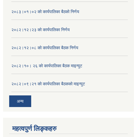
२०८३।०१।०२ को कार्यपालिका बैठको निर्णय
२०८२।१२।२३ को कार्यपालिका निर्णय
२०८२।१२।०८ को कार्यपालिका बैठक निर्णय
२०८२।१०। २६ को कार्यपालिका बैठक माइन्युट
२०८२।०९।२१ को कार्यपालिका बैठकको माइन्युट
अन्य
महत्वपुर्ण लिङ्कहरु