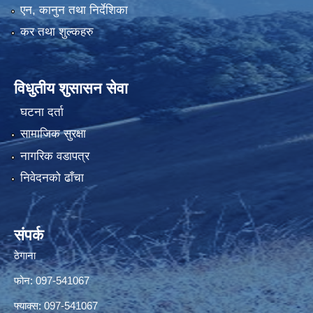
एन, कानुन तथा निर्देशिका
कर तथा शुल्कहरु
विधुतीय शुसासन सेवा
घटना दर्ता
सामाजिक सुरक्षा
नागरिक वडापत्र
निवेदनको ढाँचा
संपर्क
ठेगाना
फोन: 097-541067
फ्याक्स: 097-541067