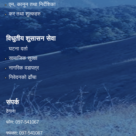
एन, कानुन तथा निर्देशिका
कर तथा शुल्कहरु
विधुतीय शुसासन सेवा
घटना दर्ता
सामाजिक सुरक्षा
नागरिक वडापत्र
निवेदनको ढाँचा
संपर्क
ठेगाना
फोन: 097-541067
फ्याक्स: 097-541067