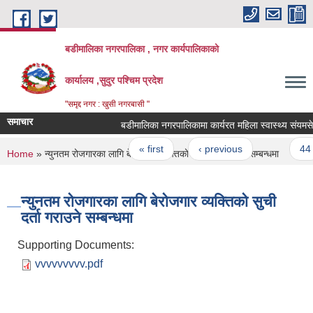
Skip to main content
बडीमालिका नगरपालिका , नगर कार्यपालिकाको
कार्यालय ,सुदुर पश्चिम प्रदेश
"समृद्द नगर : खुसी नगरबासी "
समाचार
बडीमालिका नगरपालिकामा कार्यरत महिला स्वास्थ्य संयमसेवि
Pages
« first
‹ previous
…
44
You are here
Home
» न्युनतम रोजगारका लागि बेरोजगार व्यक्तिको सुची दर्ता गराउने सम्बन्धमा
न्युनतम रोजगारका लागि बेरोजगार व्यक्तिको सुची
दर्ता गराउने सम्बन्धमा
Supporting Documents:
vvvvvvvvv.pdf