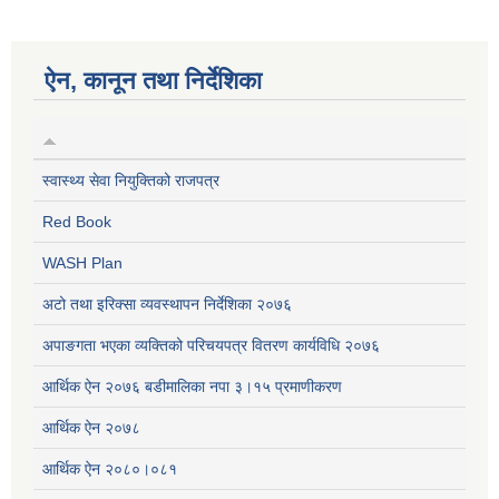
ऐन, कानून तथा निर्देशिका
स्वास्थ्य सेवा नियुक्तिको राजपत्र
Red Book
WASH Plan
अटो तथा इरिक्सा व्यवस्थापन निर्देशिका २०७६
अपाङगता भएका व्यक्तिको परिचयपत्र वितरण कार्यविधि २०७६
आर्थिक ऐन २०७६ बडीमालिका नपा ३।१५ प्रमाणीकरण
आर्थिक ऐन २०७८
आर्थिक ऐन २०८०।०८१