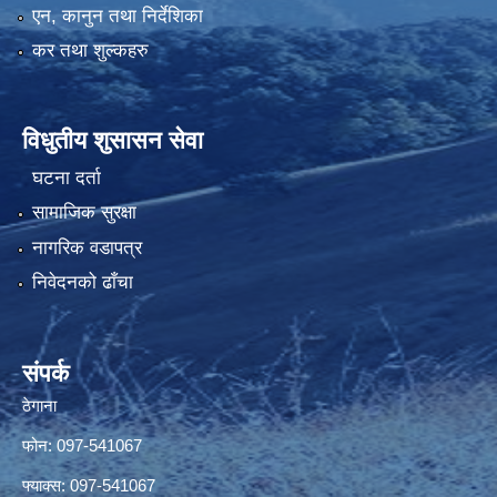
एन, कानुन तथा निर्देशिका
कर तथा शुल्कहरु
विधुतीय शुसासन सेवा
घटना दर्ता
सामाजिक सुरक्षा
नागरिक वडापत्र
निवेदनको ढाँचा
संपर्क
ठेगाना
फोन: 097-541067
फ्याक्स: 097-541067