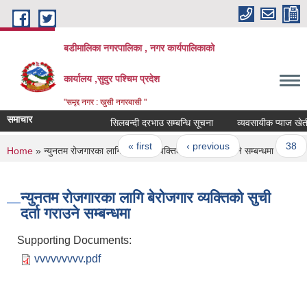
Skip to main content
बडीमालिका नगरपालिका , नगर कार्यपालिकाको
कार्यालय ,सुदुर पश्चिम प्रदेश
"समृद्द नगर : खुसी नगरबासी "
समाचार
सिलबन्दी दरभाउ सम्बन्धि सूचना
Pages
« first
‹ previous
…
38
You are here
Home
» न्युनतम रोजगारका लागि बेरोजगार व्यक्तिको सुची दर्ता गराउने सम्बन्धमा
न्युनतम रोजगारका लागि बेरोजगार व्यक्तिको सुची
दर्ता गराउने सम्बन्धमा
Supporting Documents:
vvvvvvvvv.pdf