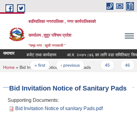
Skip to main content
बडीमालिका नगरपालिका , नगर कार्यपालिकाको
कार्यालय ,सुदुर पश्चिम प्रदेश
"समृद्द नगर : खुसी नगरबासी "
समाचार
बजेट तथा कार्यक्रम
आ.व. २०७५।७६ का लागि वडा समितिबाट सिफारिस 
Pages
« first
‹ previous
…
45
46
You are here
Home
» Bid Invitation Notice of Sanitary Pads
Bid Invitation Notice of Sanitary Pads
Supporting Documents:
Bid Invitation Notice of sanitary Pads.pdf