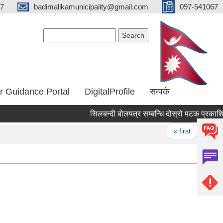
67
badimalikamunicipality@gmail.com
097-541067
Search form
Search
r Guidance Portal
DigitalProfile
सम्पर्क
सिलबन्दी बोलपत्र सम्बन्धि दोस्रो पटक प्रकाशित स
Pages
« first
‹ prev