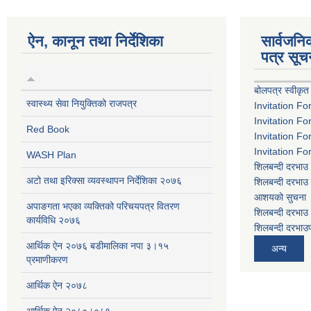
ऐन, कानून तथा निर्देशिका
सार्वजन
पत्र सूच
बोलपत्र स्वीकृत
स्वास्थ्य सेवा नियुक्तिको राजपत्र
Invitation Fo
Invitation Fo
Red Book
Invitation Fo
Invitation Fo
WASH Plan
शिलबन्दी दरभाउ 
अटो तथा इरिक्सा व्यवस्थापन निर्देशिका २०७६
शिलबन्दी दरभाउ 
आशयको सुचना
अपाङगता भएका व्यक्तिको परिचयपत्र वितरण
शिलबन्दी दरभाउ 
कार्यविधि २०७६
शिलबन्दी दरभाउप
आर्थिक ऐन २०७६ बडीमालिका नपा ३।१५
अन्य
प्रमाणीकरण
आर्थिक ऐन २०७८
आर्थिक ऐन २०८०।०८१