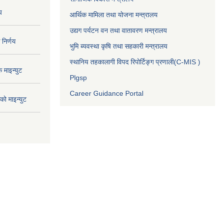
य
आर्थिक मामिला तथा योजना मन्त्रालय
उद्यग पर्यटन वन तथा वातावरण मन्त्रालय
निर्णय
भुमि ब्यवस्था कृषि तथा सहकारी मन्त्रालय
स्थानिय तहकालागी विपद रिपोर्टिङ्ग प्रणाली(C-MIS )
माइन्युट
Plgsp
Career Guidance Portal
ो माइन्युट