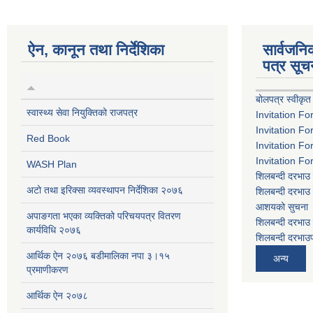
ऐन, कानून तथा निर्देशिका
सार्वजन
पत्र सूच
बोलपत्र स्वीकृत
स्वास्थ्य सेवा नियुक्तिको राजपत्र
Invitation Fo
Invitation Fo
Red Book
Invitation Fo
Invitation Fo
WASH Plan
शिलबन्दी दरभाउ 
अटो तथा इरिक्सा व्यवस्थापन निर्देशिका २०७६
शिलबन्दी दरभाउ 
आशयको सुचना
अपाङगता भएका व्यक्तिको परिचयपत्र वितरण
शिलबन्दी दरभाउ 
कार्यविधि २०७६
शिलबन्दी दरभाउप
आर्थिक ऐन २०७६ बडीमालिका नपा ३।१५
अन्य
प्रमाणीकरण
आर्थिक ऐन २०७८