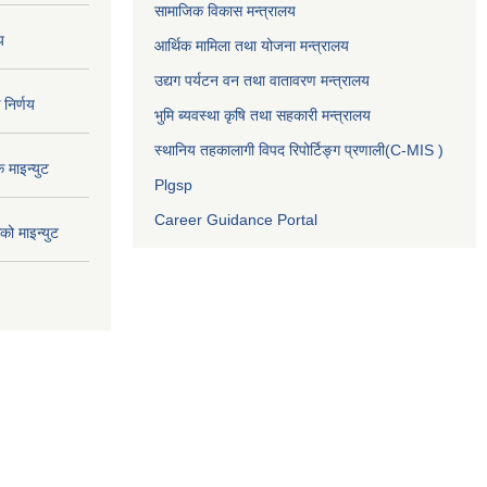
सामाजिक विकास मन्त्रालय
य
आर्थिक मामिला तथा योजना मन्त्रालय
उद्यग पर्यटन वन तथा वातावरण मन्त्रालय
निर्णय
भुमि ब्यवस्था कृषि तथा सहकारी मन्त्रालय
स्थानिय तहकालागी विपद रिपोर्टिङ्ग प्रणाली(C-MIS )
माइन्युट
Plgsp
Career Guidance Portal
ो माइन्युट