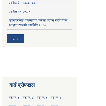
आर्थिक ऐन २०८०।०८१
आर्थिक ऐन २०८२
उद्यमीहरुलाई व्यवसायिक कर्जामा प्रदान गरिने ब्याज
अनुदान सम्बन्धी कार्यविधि,२०८०
अन्य
वार्ड प्रोफाइल
वडा नं.१
वडा नं.२
वडा नं.३
वडा नं ४