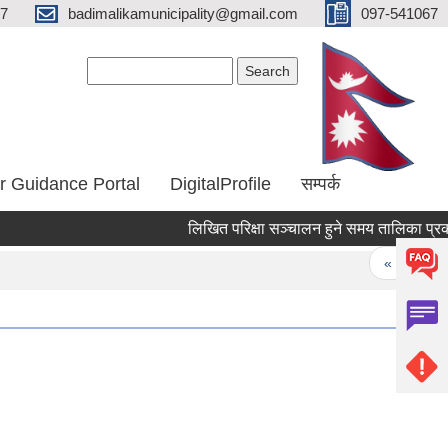
67
badimalikamunicipality@gmail.com
097-541067
Search form
Search
r Guidance Portal
DigitalProfile
सम्पर्क
लिखित परिक्षा सञ्चालन हुने समय तालिका प्रका
Pages
« first