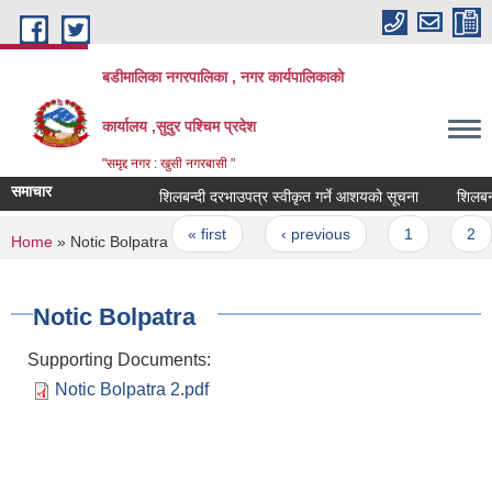
Skip to main content
बडीमालिका नगरपालिका , नगर कार्यपालिकाको
कार्यालय ,सुदुर पश्चिम प्रदेश
"समृद्द नगर : खुसी नगरबासी "
समाचार
शिलबन्दी दरभाउपत्र स्वीकृत गर्ने आशयको सूचना
शिलबन्दी
Pages
« first
‹ previous
1
2
You are here
Home
» Notic Bolpatra
Notic Bolpatra
Supporting Documents:
Notic Bolpatra 2.pdf