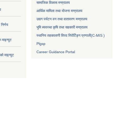
सामाजिक विकास मन्त्रालय
य
आर्थिक मामिला तथा योजना मन्त्रालय
उद्यग पर्यटन वन तथा वातावरण मन्त्रालय
निर्णय
भुमि ब्यवस्था कृषि तथा सहकारी मन्त्रालय
स्थानिय तहकालागी विपद रिपोर्टिङ्ग प्रणाली(C-MIS )
माइन्युट
Plgsp
Career Guidance Portal
ो माइन्युट