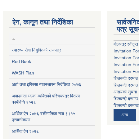
ऐन, कानून तथा निर्देशिका
सार्वजन
पत्र सूच
बोलपत्र स्वीकृत
स्वास्थ्य सेवा नियुक्तिको राजपत्र
Invitation Fo
Invitation Fo
Red Book
Invitation Fo
Invitation Fo
WASH Plan
शिलबन्दी दरभाउ 
अटो तथा इरिक्सा व्यवस्थापन निर्देशिका २०७६
शिलबन्दी दरभाउ 
आशयको सुचना
अपाङगता भएका व्यक्तिको परिचयपत्र वितरण
शिलबन्दी दरभाउ 
कार्यविधि २०७६
शिलबन्दी दरभाउप
आर्थिक ऐन २०७६ बडीमालिका नपा ३।१५
अन्य
प्रमाणीकरण
आर्थिक ऐन २०७८