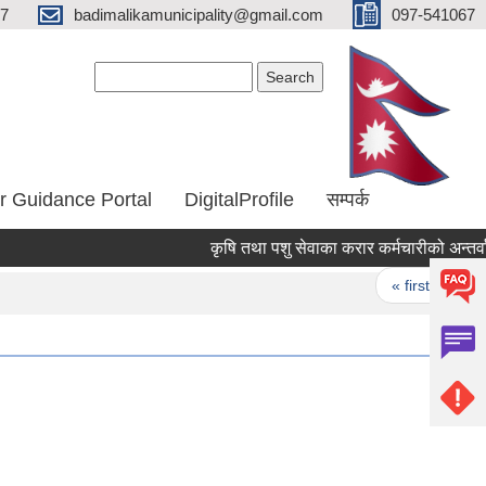
67
badimalikamunicipality@gmail.com
097-541067
Search form
Search
r Guidance Portal
DigitalProfile
सम्पर्क
कृषि तथा पशु सेवाका करार कर्मचारीको अन्तर्वार्ता 
Pages
« first
‹ pr