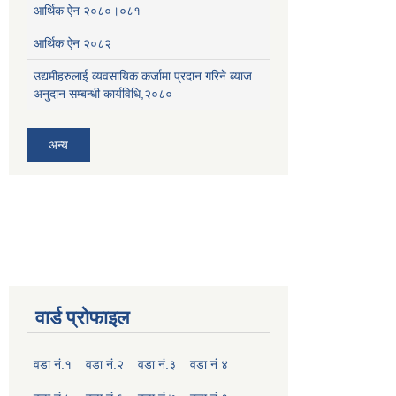
आर्थिक ऐन २०८०।०८१
आर्थिक ऐन २०८२
उद्यमीहरुलाई व्यवसायिक कर्जामा प्रदान गरिने ब्याज
अनुदान सम्बन्धी कार्यविधि,२०८०
अन्य
वार्ड प्रोफाइल
वडा नं.१
वडा नं.२
वडा नं.३
वडा नं ४