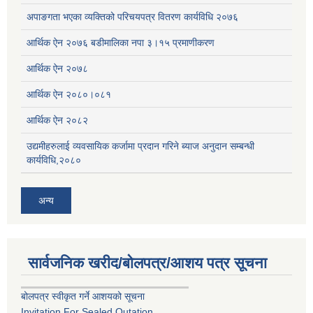
अपाङगता भएका व्यक्तिको परिचयपत्र वितरण कार्यविधि २०७६
आर्थिक ऐन २०७६ बडीमालिका नपा ३।१५ प्रमाणीकरण
आर्थिक ऐन २०७८
आर्थिक ऐन २०८०।०८१
आर्थिक ऐन २०८२
उद्यमीहरुलाई व्यवसायिक कर्जामा प्रदान गरिने ब्याज अनुदान सम्बन्धी
कार्यविधि,२०८०
अन्य
सार्वजनिक खरीद/बोलपत्र/आशय पत्र सूचना
बोलपत्र स्वीकृत गर्ने आशयको सूचना
Invitation For Sealed Qutation