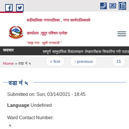
Skip to main content
बडीमालिका नगरपालिका , नगर कार्यपालिकाको
कार्यालय ,सुदुर पश्चिम प्रदेश
"समृद्द नगर : खुसी नगरबासी "
समाचार
सम्पूर्ण सामुदायिक विद्यालयहरु लेखापरीक्षक सिफारिस गरी पठ
Pages
« first
‹ previous
…
15
You are here
Home
» वडा नं ५
वडा नं ५
Submitted on:
Sun, 03/14/2021 - 18:45
Language
Undefined
Ward Contact Number:
५