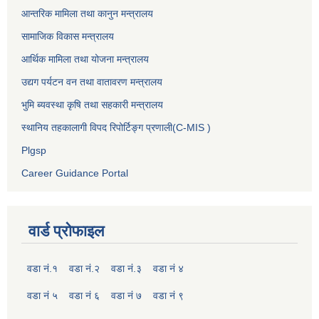
आन्तरिक मामिला तथा कानुन मन्त्रालय
सामाजिक विकास मन्त्रालय
आर्थिक मामिला तथा योजना मन्त्रालय
उद्यग पर्यटन वन तथा वातावरण मन्त्रालय
भुमि ब्यवस्था कृषि तथा सहकारी मन्त्रालय
स्थानिय तहकालागी विपद रिपोर्टिङ्ग प्रणाली(C-MIS )
Plgsp
Career Guidance Portal
वार्ड प्रोफाइल
वडा नं.१
वडा नं.२
वडा नं.३
वडा नं ४
वडा नं ५
वडा नं ६
वडा नं ७
वडा नं ९