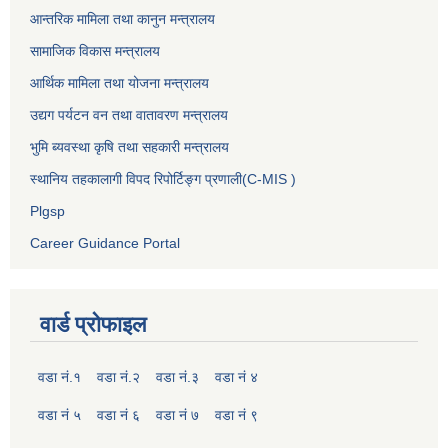
आन्तरिक मामिला तथा कानुन मन्त्रालय
सामाजिक विकास मन्त्रालय
आर्थिक मामिला तथा योजना मन्त्रालय
उद्यग पर्यटन वन तथा वातावरण मन्त्रालय
भुमि ब्यवस्था कृषि तथा सहकारी मन्त्रालय
स्थानिय तहकालागी विपद रिपोर्टिङ्ग प्रणाली(C-MIS )
Plgsp
Career Guidance Portal
वार्ड प्रोफाइल
वडा नं.१
वडा नं.२
वडा नं.३
वडा नं ४
वडा नं ५
वडा नं ६
वडा नं ७
वडा नं ९