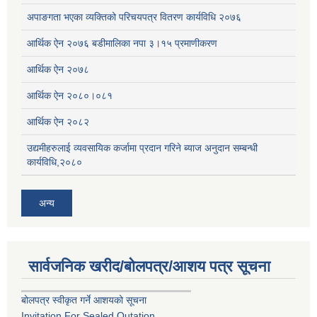
अपाङगता भएका व्यक्तिको परिचयपत्र वितरण कार्यविधि २०७६
आर्थिक ऐन २०७६ बडीमालिका नपा ३।१५ प्रमाणीकरण
आर्थिक ऐन २०७८
आर्थिक ऐन २०८०।०८१
आर्थिक ऐन २०८२
उद्यमीहरुलाई व्यवसायिक कर्जामा प्रदान गरिने ब्याज अनुदान सम्बन्धी
कार्यविधि,२०८०
अन्य
सार्वजनिक खरीद/बोलपत्र/आशय पत्र सूचना
बोलपत्र स्वीकृत गर्ने आशयको सूचना
Invitation For Sealed Qutation