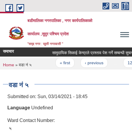
Skip to main content
बडीमालिका नगरपालिका , नगर कार्यपालिकाको
कार्यालय ,सुदुर पश्चिम प्रदेश
"समृद्द नगर : खुसी नगरबासी "
समाचार
सामुदायिक सिकाई केन्द्रले प्रश्ताव पेश गर्ने सम्बन्धी सुचना
Pages
« first
‹ previous
…
12
You are here
Home
» वडा नं ५
वडा नं ५
Submitted on:
Sun, 03/14/2021 - 18:45
Language
Undefined
Ward Contact Number:
५