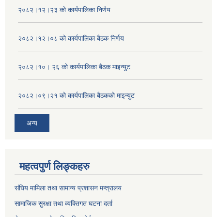
२०८२।१२।२३ को कार्यपालिका निर्णय
२०८२।१२।०८ को कार्यपालिका बैठक निर्णय
२०८२।१०। २६ को कार्यपालिका बैठक माइन्युट
२०८२।०९।२१ को कार्यपालिका बैठकको माइन्युट
अन्य
महत्वपुर्ण लिङ्कहरु
संघिय मामिला तथा सामान्य प्रशासन मन्त्रालय
सामाजिक सुरक्षा तथा व्यक्तिगत घटना दर्ता