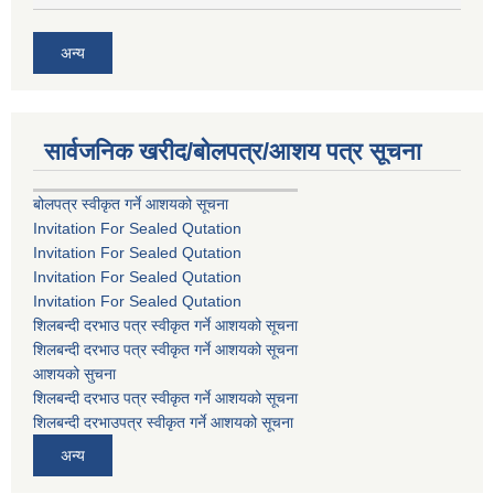
अन्य
सार्वजनिक खरीद/बोलपत्र/आशय पत्र सूचना
बोलपत्र स्वीकृत गर्ने आशयको सूचना
Invitation For Sealed Qutation
Invitation For Sealed Qutation
Invitation For Sealed Qutation
Invitation For Sealed Qutation
शिलबन्दी दरभाउ पत्र स्वीकृत गर्ने आशयको सूचना
शिलबन्दी दरभाउ पत्र स्वीकृत गर्ने आशयको सूचना
आशयको सुचना
शिलबन्दी दरभाउ पत्र स्वीकृत गर्ने आशयको सूचना
शिलबन्दी दरभाउपत्र स्वीकृत गर्ने आशयको सूचना
अन्य