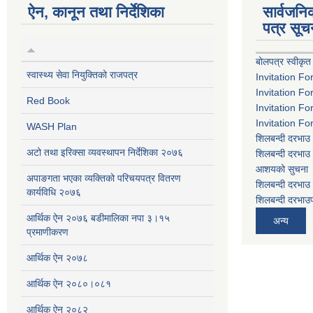
ऐन, कानून तथा निर्देशिका
सार्वजन
पत्र सूच
बोलपत्र स्वीकृत
स्वास्थ्य सेवा नियुक्तिको राजपत्र
Invitation Fo
Invitation Fo
Red Book
Invitation Fo
Invitation Fo
WASH Plan
शिलबन्दी दरभाउ 
अटो तथा इरिक्सा व्यवस्थापन निर्देशिका २०७६
शिलबन्दी दरभाउ 
आशयको सुचना
अपाङगता भएका व्यक्तिको परिचयपत्र वितरण
शिलबन्दी दरभाउ 
कार्यविधि २०७६
शिलबन्दी दरभाउप
आर्थिक ऐन २०७६ बडीमालिका नपा ३।१५
अन्य
प्रमाणीकरण
आर्थिक ऐन २०७८
आर्थिक ऐन २०८०।०८१
आर्थिक ऐन २०८२