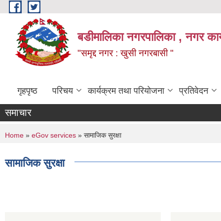
Skip to main content
बडीमालिका नगरपालिका , नगर कार्य
"समृद्द नगर : खुसी नगरबासी "
गृहपृष्ठ
परिचय
कार्यक्रम तथा परियोजना
प्रतिवेदन
समाचार
You are here
Home
»
eGov services
» सामाजिक सुरक्षा
सामाजिक सुरक्षा