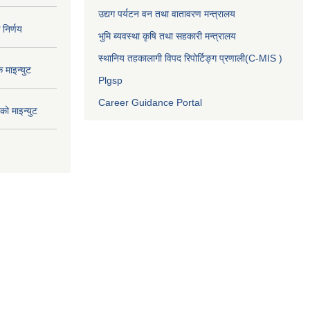
उद्यग पर्यटन वन तथा वातावरण मन्त्रालय
निर्णय
भुमि ब्यवस्था कृषि तथा सहकारी मन्त्रालय
स्थानिय तहकालागी विपद रिपोर्टिङ्ग प्रणाली(C-MIS )
माइन्युट
Plgsp
Career Guidance Portal
ो माइन्युट