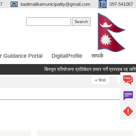
67
badimalikamunicipality@gmail.com
097-541067
Search form
Search
r Guidance Portal
DigitalProfile
सम्पर्क
बिस्तृत परियोजना प्रतिबेदन तयार गर्ने प्रस्ताब रद्द जरिएक
Pages
« first
‹ previous