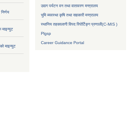
उद्यग पर्यटन वन तथा वातावरण मन्त्रालय
निर्णय
भुमि ब्यवस्था कृषि तथा सहकारी मन्त्रालय
स्थानिय तहकालागी विपद रिपोर्टिङ्ग प्रणाली(C-MIS )
माइन्युट
Plgsp
Career Guidance Portal
ो माइन्युट