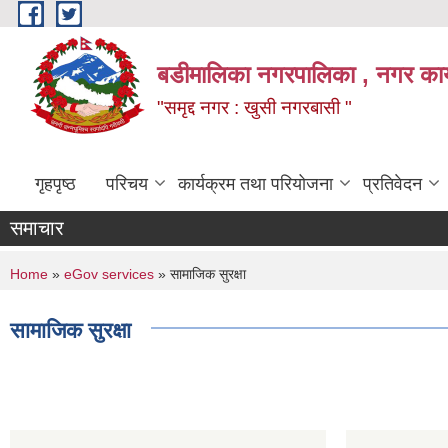
Skip to main content
बडीमालिका नगरपालिका , नगर कार्य
"समृद्द नगर : खुसी नगरबासी "
गृहपृष्ठ
परिचय
कार्यक्रम तथा परियोजना
प्रतिवेदन
समाचार
You are here
Home
»
eGov services
» सामाजिक सुरक्षा
सामाजिक सुरक्षा