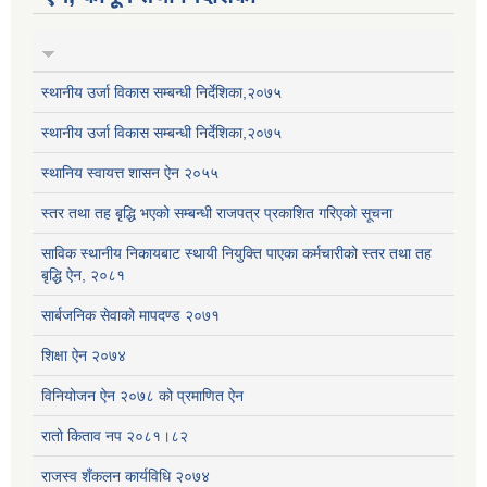
स्थानीय उर्जा विकास सम्बन्धी निर्देशिका,२०७५
स्थानीय उर्जा विकास सम्बन्धी निर्देशिका,२०७५
स्थानिय स्वायत्त शासन ऐन २०५५
स्तर तथा तह बृद्धि भएको सम्बन्धी राजपत्र प्रकाशित गरिएको सूचना
साविक स्थानीय निकायबाट स्थायी नियुक्ति पाएका कर्मचारीको स्तर तथा तह
बृद्धि ऐन, २०८१
सार्बजनिक सेवाको मापदण्ड २०७१
शिक्षा ऐन २०७४
विनियोजन ऐन २०७८ को प्रमाणित ऐन
रातो किताव नप २०८१।८२
राजस्व शँकलन कार्यविधि २०७४