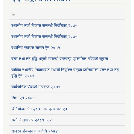
स्थानीय उर्जा विकास सम्बन्धी निर्देशिका,२०७५
स्थानीय उर्जा विकास सम्बन्धी निर्देशिका,२०७५
स्थानिय स्वायत्त शासन ऐन २०५५
स्तर तथा तह बृद्धि भएको सम्बन्धी राजपत्र प्रकाशित गरिएको सूचना
साविक स्थानीय निकायबाट स्थायी नियुक्ति पाएका कर्मचारीको स्तर तथा तह
बृद्धि ऐन, २०८१
सार्बजनिक सेवाको मापदण्ड २०७१
शिक्षा ऐन २०७४
विनियोजन ऐन २०७८ को प्रमाणित ऐन
रातो किताव नप २०८१।८२
राजस्व शँकलन कार्यविधि २०७४