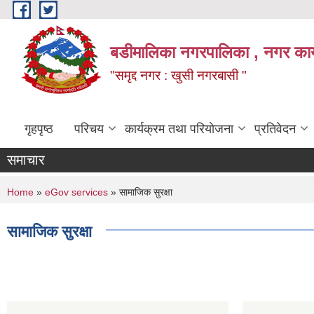
Skip to main content
बडीमालिका नगरपालिका , नगर कार्य
"समृद्द नगर : खुसी नगरबासी "
गृहपृष्ठ
परिचय
कार्यक्रम तथा परियोजना
प्रतिवेदन
समाचार
You are here
Home
»
eGov services
» सामाजिक सुरक्षा
सामाजिक सुरक्षा