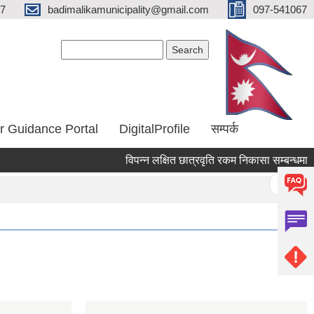
67
badimalikamunicipality@gmail.com
097-541067
Search form
Search
r Guidance Portal
DigitalProfile
सम्पर्क
विपन्न लक्षित छात्रवृति रकम निकासा सम्बन्धमा
Pages
« first