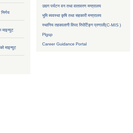
उद्यग पर्यटन वन तथा वातावरण मन्त्रालय
निर्णय
भुमि ब्यवस्था कृषि तथा सहकारी मन्त्रालय
स्थानिय तहकालागी विपद रिपोर्टिङ्ग प्रणाली(C-MIS )
माइन्युट
Plgsp
Career Guidance Portal
ो माइन्युट