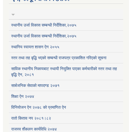
स्थानीय उर्जा विकास सम्बन्धी निर्देशिका,२०७५
स्थानीय उर्जा विकास सम्बन्धी निर्देशिका,२०७५
स्थानिय स्वायत्त शासन ऐन २०५५
स्तर तथा तह बृद्धि भएको सम्बन्धी राजपत्र प्रकाशित गरिएको सूचना
साविक स्थानीय निकायबाट स्थायी नियुक्ति पाएका कर्मचारीको स्तर तथा तह
बृद्धि ऐन, २०८१
सार्बजनिक सेवाको मापदण्ड २०७१
शिक्षा ऐन २०७४
विनियोजन ऐन २०७८ को प्रमाणित ऐन
रातो किताव नप २०८१।८२
राजस्व शँकलन कार्यविधि २०७४