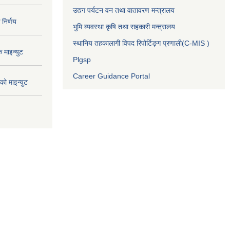
उद्यग पर्यटन वन तथा वातावरण मन्त्रालय
निर्णय
भुमि ब्यवस्था कृषि तथा सहकारी मन्त्रालय
स्थानिय तहकालागी विपद रिपोर्टिङ्ग प्रणाली(C-MIS )
माइन्युट
Plgsp
Career Guidance Portal
ो माइन्युट