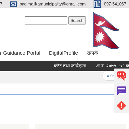
67
badimalikamunicipality@gmail.com
097-541067
Search form
Search
r Guidance Portal
DigitalProfile
सम्पर्क
बजेट तथा कार्यक्रम
आ.व. २०७५।७६ का लाग
Pages
« first
‹ 