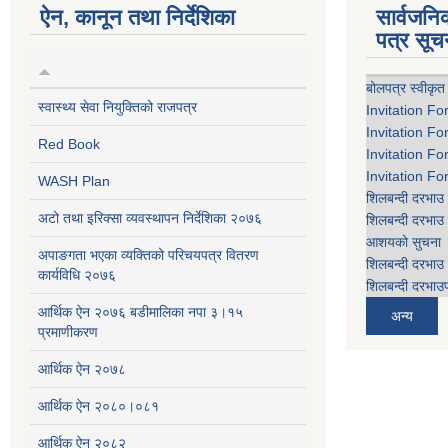
ऐन, कानून तथा निर्देशिका
सार्वजन
पत्र सूच
बोलपत्र स्वीकृत
स्वास्थ्य सेवा नियुक्तिको राजपत्र
Invitation Fo
Invitation Fo
Red Book
Invitation Fo
Invitation Fo
WASH Plan
शिलबन्दी दरभाउ 
अटो तथा इरिक्सा व्यवस्थापन निर्देशिका २०७६
शिलबन्दी दरभाउ 
आशयको सुचना
अपाङगता भएका व्यक्तिको परिचयपत्र वितरण
शिलबन्दी दरभाउ 
कार्यविधि २०७६
शिलबन्दी दरभाउप
आर्थिक ऐन २०७६ बडीमालिका नपा ३।१५
अन्य
प्रमाणीकरण
आर्थिक ऐन २०७८
आर्थिक ऐन २०८०।०८१
आर्थिक ऐन २०८२