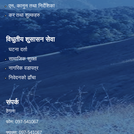
एन, कानुन तथा निर्देशिका
कर तथा शुल्कहरु
विधुतीय शुसासन सेवा
घटना दर्ता
सामाजिक सुरक्षा
नागरिक वडापत्र
निवेदनको ढाँचा
संपर्क
ठेगाना
फोन: 097-541067
फ्याक्स: 097-541067