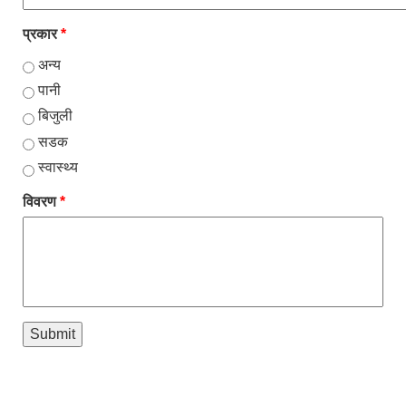
प्रकार
*
अन्य
पानी
बिजुली
सडक
स्वास्थ्य
विवरण
*