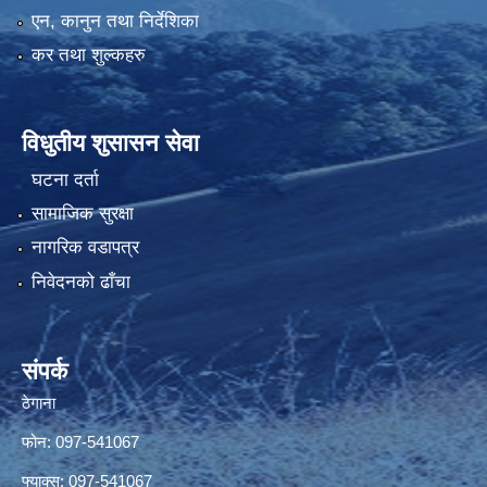
एन, कानुन तथा निर्देशिका
कर तथा शुल्कहरु
विधुतीय शुसासन सेवा
घटना दर्ता
सामाजिक सुरक्षा
नागरिक वडापत्र
निवेदनको ढाँचा
संपर्क
ठेगाना
फोन: 097-541067
फ्याक्स: 097-541067