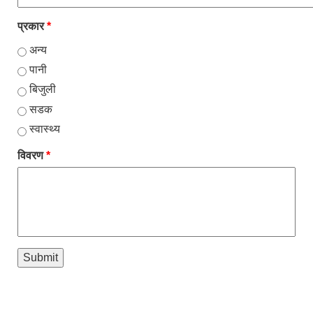
प्रकार
*
अन्य
पानी
बिजुली
सडक
स्वास्थ्य
विवरण
*