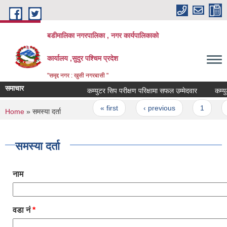
Skip to main content
बडीमालिका नगरपालिका , नगर कार्यपालिकाको
कार्यालय ,सुदुर पश्चिम प्रदेश
"समृद्द नगर : खुसी नगरबासी "
समाचार
कम्युटर सिप परीक्षण परिक्षामा सफल उम्मेदवार
कम्युटर
Pages
« first
‹ previous
1
2
You are here
Home
» समस्या दर्ता
समस्या दर्ता
नाम
वडा नं
*