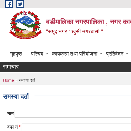
Skip to main content
बडीमालिका नगरपालिका , नगर कार्य
"समृद्द नगर : खुसी नगरबासी "
गृहपृष्ठ
परिचय
कार्यक्रम तथा परियोजना
प्रतिवेदन
समाचार
You are here
Home
» समस्या दर्ता
समस्या दर्ता
नाम
वडा नं
*