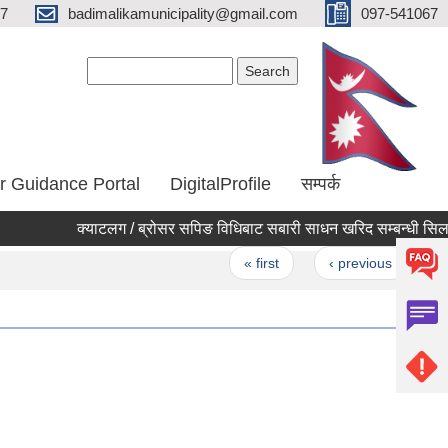
67
badimalikamunicipality@gmail.com
097-541067
Search form
Search
r Guidance Portal
DigitalProfile
सम्पर्क
क्याटलग / ब्रोसर सपिङ विधिबाट सबारी साधन खरिद सम्बन्धी सिलबन्दी
Pages
« first
‹ previous
…