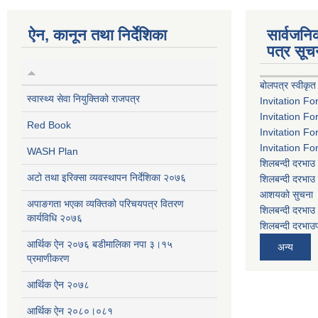
ऐन, कानून तथा निर्देशिका
सार्वजन
पत्र सूच
बोलपत्र स्वीकृत
स्वास्थ्य सेवा नियुक्तिको राजपत्र
Invitation Fo
Invitation Fo
Red Book
Invitation Fo
Invitation Fo
WASH Plan
शिलबन्दी दरभाउ 
अटो तथा इरिक्सा व्यवस्थापन निर्देशिका २०७६
शिलबन्दी दरभाउ 
आशयको सुचना
अपाङगता भएका व्यक्तिको परिचयपत्र वितरण
शिलबन्दी दरभाउ 
कार्यविधि २०७६
शिलबन्दी दरभाउप
आर्थिक ऐन २०७६ बडीमालिका नपा ३।१५
अन्य
प्रमाणीकरण
आर्थिक ऐन २०७८
आर्थिक ऐन २०८०।०८१