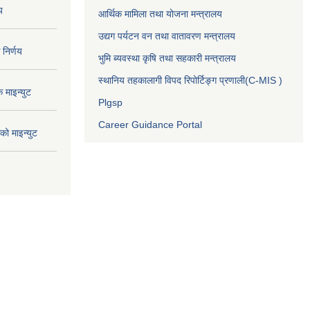
य
आर्थिक मामिला तथा योजना मन्त्रालय
उद्यग पर्यटन वन तथा वातावरण मन्त्रालय
निर्णय
भुमि ब्यवस्था कृषि तथा सहकारी मन्त्रालय
स्थानिय तहकालागी विपद रिपोर्टिङ्ग प्रणाली(C-MIS )
माइन्युट
Plgsp
Career Guidance Portal
ो माइन्युट