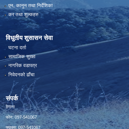
एन, कानुन तथा निर्देशिका
कर तथा शुल्कहरु
विधुतीय शुसासन सेवा
घटना दर्ता
सामाजिक सुरक्षा
नागरिक वडापत्र
निवेदनको ढाँचा
संपर्क
ठेगाना
फोन: 097-541067
फ्याक्स: 097-541067