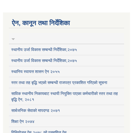
ऐन, कानून तथा निर्देशिका
स्थानीय उर्जा विकास सम्बन्धी निर्देशिका,२०७५
स्थानीय उर्जा विकास सम्बन्धी निर्देशिका,२०७५
स्थानिय स्वायत्त शासन ऐन २०५५
स्तर तथा तह बृद्धि भएको सम्बन्धी राजपत्र प्रकाशित गरिएको सूचना
साविक स्थानीय निकायबाट स्थायी नियुक्ति पाएका कर्मचारीको स्तर तथा तह
बृद्धि ऐन, २०८१
सार्बजनिक सेवाको मापदण्ड २०७१
शिक्षा ऐन २०७४
विनियोजन ऐन २०७८ को प्रमाणित ऐन