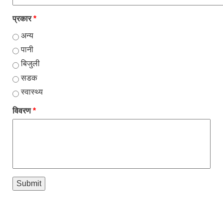
प्रकार
*
अन्य
पानी
बिजुली
सडक
स्वास्थ्य
विवरण
*