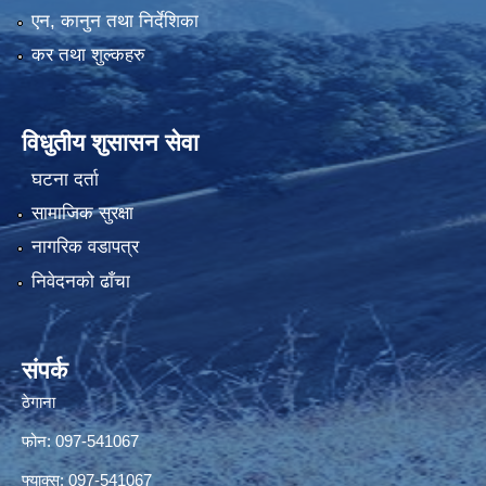
एन, कानुन तथा निर्देशिका
कर तथा शुल्कहरु
विधुतीय शुसासन सेवा
घटना दर्ता
सामाजिक सुरक्षा
नागरिक वडापत्र
निवेदनको ढाँचा
संपर्क
ठेगाना
फोन: 097-541067
फ्याक्स: 097-541067