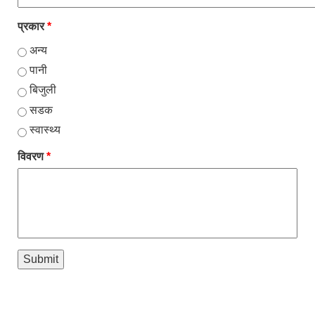
प्रकार
*
अन्य
पानी
बिजुली
सडक
स्वास्थ्य
विवरण
*