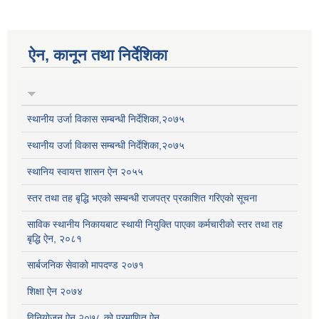
ऐन, कानून तथा निर्देशिका
स्थानीय उर्जा विकास सम्बन्धी निर्देशिका,२०७५
स्थानीय उर्जा विकास सम्बन्धी निर्देशिका,२०७५
स्थानिय स्वायत्त शासन ऐन २०५५
स्तर तथा तह बृद्धि भएको सम्बन्धी राजपत्र प्रकाशित गरिएको सूचना
साविक स्थानीय निकायबाट स्थायी नियुक्ति पाएका कर्मचारीको स्तर तथा तह
बृद्धि ऐन, २०८१
सार्बजनिक सेवाको मापदण्ड २०७१
शिक्षा ऐन २०७४
विनियोजन ऐन २०७८ को प्रमाणित ऐन