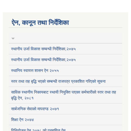
ऐन, कानून तथा निर्देशिका
स्थानीय उर्जा विकास सम्बन्धी निर्देशिका,२०७५
स्थानीय उर्जा विकास सम्बन्धी निर्देशिका,२०७५
स्थानिय स्वायत्त शासन ऐन २०५५
स्तर तथा तह बृद्धि भएको सम्बन्धी राजपत्र प्रकाशित गरिएको सूचना
साविक स्थानीय निकायबाट स्थायी नियुक्ति पाएका कर्मचारीको स्तर तथा तह
बृद्धि ऐन, २०८१
सार्बजनिक सेवाको मापदण्ड २०७१
शिक्षा ऐन २०७४
विनियोजन ऐन २०७८ को प्रमाणित ऐन