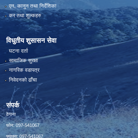
एन, कानुन तथा निर्देशिका
कर तथा शुल्कहरु
विधुतीय शुसासन सेवा
घटना दर्ता
सामाजिक सुरक्षा
नागरिक वडापत्र
निवेदनको ढाँचा
संपर्क
ठेगाना
फोन: 097-541067
फ्याक्स: 097-541067