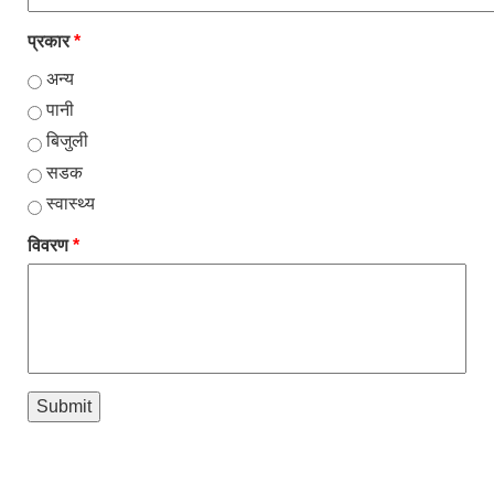
प्रकार
*
अन्य
पानी
बिजुली
सडक
स्वास्थ्य
विवरण
*