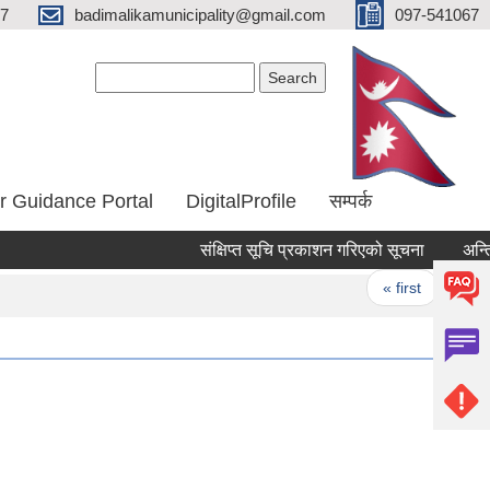
67
badimalikamunicipality@gmail.com
097-541067
Search form
Search
r Guidance Portal
DigitalProfile
सम्पर्क
संक्षिप्त सूचि प्रकाशन गरिएको सूचना
Pages
« first
‹ prev