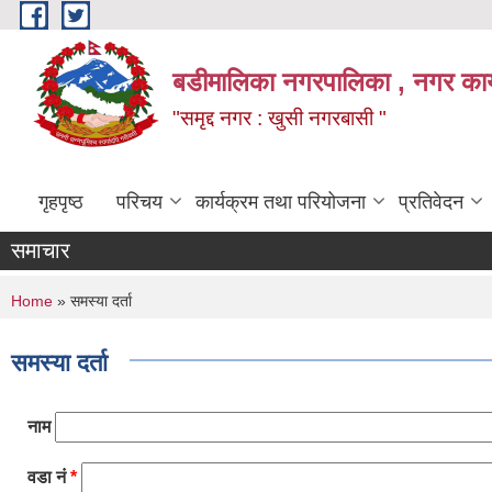
Skip to main content
बडीमालिका नगरपालिका , नगर कार्य
"समृद्द नगर : खुसी नगरबासी "
गृहपृष्ठ
परिचय
कार्यक्रम तथा परियोजना
प्रतिवेदन
समाचार
You are here
Home
» समस्या दर्ता
समस्या दर्ता
नाम
वडा नं
*