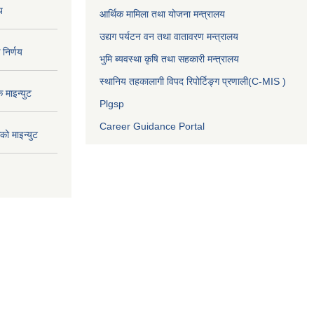
य
आर्थिक मामिला तथा योजना मन्त्रालय
उद्यग पर्यटन वन तथा वातावरण मन्त्रालय
निर्णय
भुमि ब्यवस्था कृषि तथा सहकारी मन्त्रालय
स्थानिय तहकालागी विपद रिपोर्टिङ्ग प्रणाली(C-MIS )
माइन्युट
Plgsp
Career Guidance Portal
ो माइन्युट