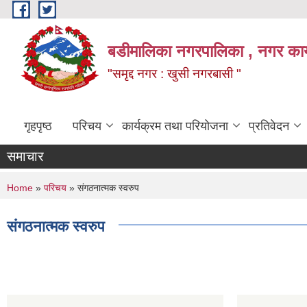
Skip to main content
बडीमालिका नगरपालिका , नगर कार्य
"समृद्द नगर : खुसी नगरबासी "
गृहपृष्ठ
परिचय
कार्यक्रम तथा परियोजना
प्रतिवेदन
समाचार
You are here
Home
»
परिचय
» संगठनात्मक स्वरुप
संगठनात्मक स्वरुप