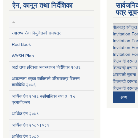
ऐन, कानून तथा निर्देशिका
सार्वजन
पत्र सूच
बोलपत्र स्वीकृत
स्वास्थ्य सेवा नियुक्तिको राजपत्र
Invitation Fo
Invitation Fo
Red Book
Invitation Fo
Invitation Fo
WASH Plan
शिलबन्दी दरभाउ 
अटो तथा इरिक्सा व्यवस्थापन निर्देशिका २०७६
शिलबन्दी दरभाउ 
आशयको सुचना
अपाङगता भएका व्यक्तिको परिचयपत्र वितरण
शिलबन्दी दरभाउ 
कार्यविधि २०७६
शिलबन्दी दरभाउप
आर्थिक ऐन २०७६ बडीमालिका नपा ३।१५
अन्य
प्रमाणीकरण
आर्थिक ऐन २०७८
आर्थिक ऐन २०८०।०८१
आर्थिक ऐन २०८२