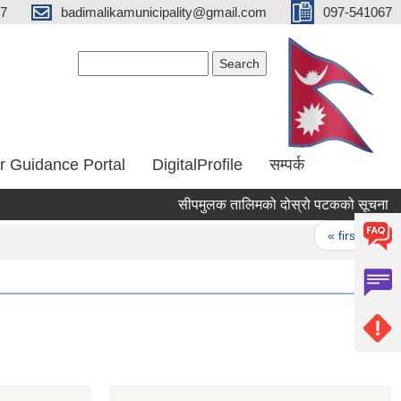
67
badimalikamunicipality@gmail.com
097-541067
Search form
Search
r Guidance Portal
DigitalProfile
सम्पर्क
सीपमुलक तालिमको दोस्रो पटकको सूचना
Pages
« first
‹ 