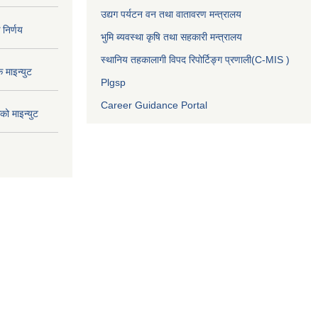
उद्यग पर्यटन वन तथा वातावरण मन्त्रालय
निर्णय
भुमि ब्यवस्था कृषि तथा सहकारी मन्त्रालय
स्थानिय तहकालागी विपद रिपोर्टिङ्ग प्रणाली(C-MIS )
माइन्युट
Plgsp
Career Guidance Portal
ो माइन्युट