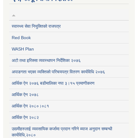
स्वास्थ्य सेवा नियुक्तिको राजपत्र
Red Book
WASH Plan
अटो तथा इरिक्सा व्यवस्थापन निर्देशिका २०७६
अपाङगता भएका व्यक्तिको परिचयपत्र वितरण कार्यविधि २०७६
आर्थिक ऐन २०७६ बडीमालिका नपा ३।१५ प्रमाणीकरण
आर्थिक ऐन २०७८
आर्थिक ऐन २०८०।०८१
आर्थिक ऐन २०८२
उद्यमीहरुलाई व्यवसायिक कर्जामा प्रदान गरिने ब्याज अनुदान सम्बन्धी
कार्यविधि,२०८०