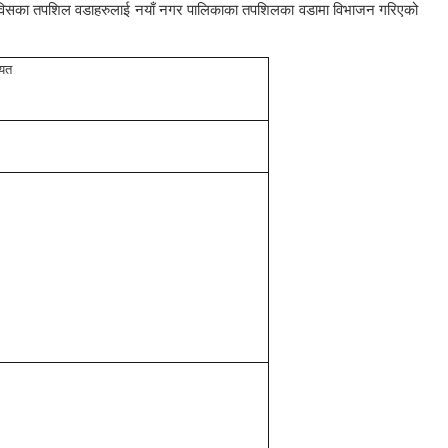
ी गाविसका तपशिल वडाहरुलाई नयाँ नगर पालिकाका तपशिलका वडामा विभाजन गरिएको
यत