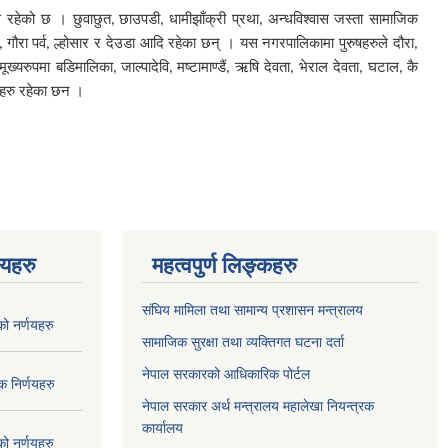
 रहेको छ । छुवाछुत
छाउपडी
धामीझाँक्री प्रथा
अन्धविश्वास जस्ता सामाजिक
,
,
,
गौरा पर्व
ल्होसार र देउडा आदि रहेका छन् । यस नगरपालिकामा पुरुषहरुले दौरा
,
,
,
मूख्यरुपमा बडिमालिका
जाल्पादेवि
मष्टामाण्डैं
ऋषि देवता
भेराल देवता
घटाल
कै
,
,
,
,
,
,
नहरु रहेका छन ।
णयहरु
महत्वपुर्ण लिङ्कहरु
संघिय मामिला तथा सामान्य प्रशासन मन्त्रालय
 नर्णयहरु
सामाजिक सुरक्षा तथा व्यक्तिगत घटना दर्ता
नेपाल सरकारको आधिकारिक पोर्टल
 निर्णयहरु
नेपाल सरकार अर्थ मन्त्रालय महालेखा नियन्त्रक
कार्यालय
 नर्णयहरु