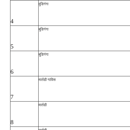
वुडिगंगा
4
बुडिगंगा
5
बुडिगंगा
6
मार्तडी गाविस
7
मार्तडी
8