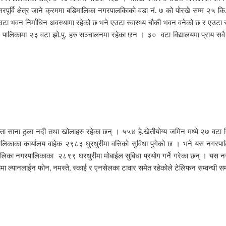
तरपूर्वि क्षेत्र जाने क्रममा बडिमालिका नगरपालकिाको वडा नं. ७ को पोरखे सम्म २५ कि.
ा भवन निर्माधिन अवस्थामा रहेको छ भने एउटा स्वास्थ्य चौकी भवन वनेको छ र एउटा स्व
पालिकामा २३ वटा झो.पु. हरु सञ्चालनमा रहेका छन । ३० वटा विद्यालयमा प्राय सवै व
ता साना ठुला नदी तथा खोलाहरु रहेका छन् । ५५४ हे.खेतीयोग्य जमिन मध्ये २७ वटा सि
िकाका कार्यालय वाहेक २९८३ घुरधुरीमा वत्तिको सुविधा पुगेको छ । भने यस नगरपालि
मालिका नगरपालिकाका २८९९ घरधुरीमा मोबाईल सुबिधा प्रयोग गर्ने गरेका छन् । यस नग
ामा ल्यानलाईन फोन
नमस्ते
स्काई र एनसेलका टावार समेत रहेकोले टेलिफन सम्वन्धी सम्प
,
,