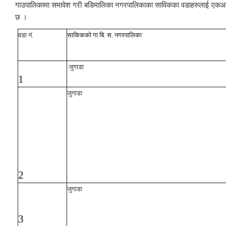
गाउपालिकामा समावेश गरी बडिमालिका नगरपालिकाका साविकका वडाहरुलाई एकआ
छ ।
वडा नं.
साकिकको गा बि. स. नगरपालिका
जुगाडा
1
जुगाडा
2
जुगाडा
3