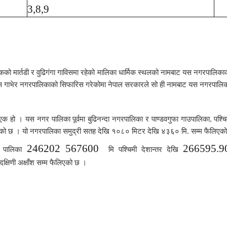
3,8,9
ो मार्तडी र वुढिगंगा गाविसमा रहेको मालिका धार्मिक स्थलको नामबाट यस नगरपालिका
ाविस गाभेर नगरपालिकाको सिफारिस गरेकोमा नेपाल सरकारले सो ही नामबाट यस नगरपालि
एक हो । यस नगर पालिका पूर्वमा बुढिनन्दा नगरपालिका र पाण्डवगुफा गाउपालिका
पश्च
,
डिएको छ । यो नगरपालिका समुद्री सतह देखि १०८० मिटर देखि ४३६० मि. सम्म फैलिएक
246202 567600
266595.9
र पालिका
मि पश्चिमी देशान्तर देखि
 दक्षिणी अक्षाँश सम्म फैलिएको छ ।