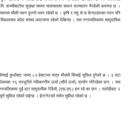
मि. कच्चीबाटोमा सुख्खा
याममा यातायातका साधन सञ्चालन भैरहेको अवस्था छ ।
ास्थ्य चौकी भवन पुरानो भवन रहेको छ । कृषि र पशु से वा केन्द्रहरुका भवन पनि
िद्यालयमा कोठा संख्या अप्रयाप्त रहेको देखिन्छ । यस नगरपालिकामा सामुदायिक
ंचाई कुलोबाट जम्मा ८५ हेक्टरमा मात्र मौसमी सिंचाई सुविधा पुगेको छ । ३ वटा
काका १६ घरधुरीले नविकरणीय उर्जा (सौर्य उर्जा) प्रयोग गरिरहेका छन् । यस
रपालिकामा दुई वटा सामुदायीक रेडियो
एफ्.एम्.) हरु रहे का छन । मार्तडीबाट २
, (
ूर्ण सुविधा रहेको पाईन्छ । ईन्टनेटको समेत सुविधा रहेको छ ।