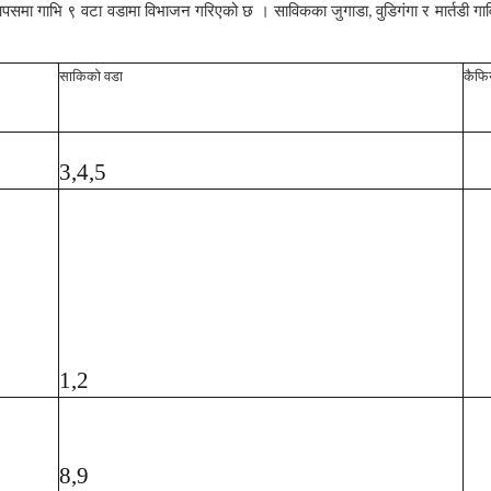
पसमा गाभि ९ वटा वडामा विभाजन गरिएको छ । साविकका जुगाडा
वुडिगंगा र मार्तड
,
साकिको वडा
कैफि
3,4,5
1,2
8,9