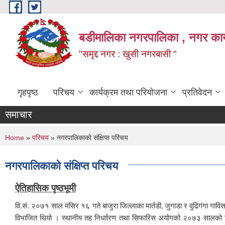
Skip to main content
बडीमालिका नगरपालिका , नगर कार्य
"समृद्द नगर : खुसी नगरबासी "
गृहपृष्ठ
परिचय
कार्यक्रम तथा परियोजना
प्रतिवेदन
समाचार
You are here
Home
»
परिचय
» नगरपालिकाको संक्षिप्त परिचय
नगरपालिकाको संक्षिप्त परिचय
ऐतिहासिक पृष्ठभूमी
वि.सं. २०७१ साल मंसिर १६ गते बाजुरा जिल्लाका मार्तडी
जुगाडा र वुढिगंगा गा
,
विभाजित थियो । स्थानीय तह निर्धाारण तथा सिफारिस अयोगको २०७३ सालको सि