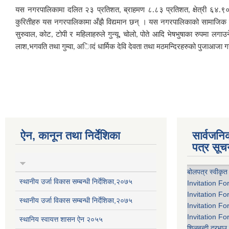
यस नगरपालिकामा दलित २३ प्रतिशत
ब्राहमण ८.८३ प्रतिशत
क्षेत्री ६४.
,
,
कुरितीहरु यस नगरपालिकामा अँझै विद्यमान छन् । यस नगरपालिकाको सामाजिक रि
सुरुवाल
कोट
टोपी र महिलाहरुले गुन्यू
चोलो
पोते आदि भेषभुषाका रुपमा लगाउ
,
,
,
,
लाश
भगवति तथा गुम्वा
अािदं धार्मिक देवि देवता तथा मठमन्दिरहरुको पुजाआजा गर
,
,
ऐन, कानून तथा निर्देशिका
सार्वजन
पत्र सूच
बोलपत्र स्वीकृत
स्थानीय उर्जा विकास सम्बन्धी निर्देशिका,२०७५
Invitation Fo
Invitation Fo
स्थानीय उर्जा विकास सम्बन्धी निर्देशिका,२०७५
Invitation Fo
Invitation Fo
स्थानिय स्वायत्त शासन ऐन २०५५
शिलबन्दी दरभाउ 