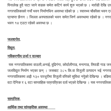
पिनालेख हुदै पाटा जाने सडक समेत कटिगं कार्य शुरु भएको छ । मार्तडी देखि उत्
नगरपालिकाको नयाँ भवन निर्माणधिन अवस्था रहेको छ । स्वास्थ्य चौकीका भवन एउट
प्रयाप्त छैनन । जिल्ला अस्पतालको भवन समेत जिर्ण अवस्थामा रहेको छ । नगर 
भवन १४ एउटा रहेको अवस्था छ ।
जलश्रोत
,
विद्युत
,
नविकरणीय उर्जा र सञ्चार
यस नगरपालिकामा वाउली
अनाई
वुढिगंगा
कोर्दालीगाड
मनागाड
तिपाडी गाड जस्
,
,
,
,
,
जलविद्युत निर्माण भएका छन् । जसबाट २८५ कि.वा विजुली उत्पादन भई नगरपाल
नगरपालिकामा अझै १३० घरधुरीमा विजुली वत्तिको सुविधा नपुेको देखिन्छ । बडि
वटा दैनिक र ६ वटा साप्ताहिक पत्रपत्रिका दर्ता भएको देखिन्छ । यस नगरपालिक
सामाजिक
,
आर्थिक तथा सांस्कृतिक अवस्था