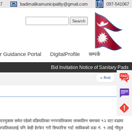
67
badimalikamunicipality@gmail.com
097-541067
Search form
Search
r Guidance Portal
DigitalProfile
सम्पर्क
Bid Invitation Notice of Sanitary Pads
आर
Pages
« first
‹ previous
को सदरमुकाम समेत रहेको वडिमालिका नगरपालिकामा तत्कालिन समयमा १२ वटा वडामा
लिकालाई पनि केही हेरफेर गरी सिफारिस गर्दा साविकको वडा नं. १ लाई गौमुल