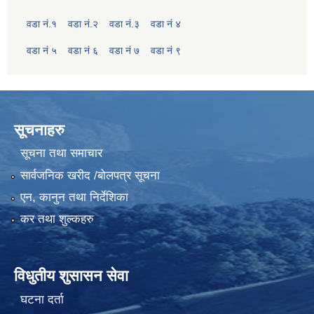
वडा नं.१
वडा नं.२
वडा नं.३
वडा नं ४
वडा नं ५
वडा नं ६
वडा नं ७
वडा नं ९
सूचनाहरु
सूचना तथा समाचार
सार्वजनिक खरीद /बोलपत्र सूचना
एन, कानुन तथा निर्देशिका
कर तथा शुल्कहरु
विधुतीय शुसासन सेवा
घटना दर्ता