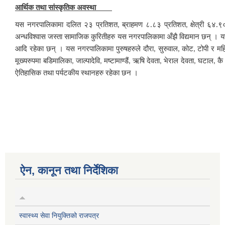
आर्थिक तथा सांस्कृतिक अवस्था
यस नगरपालिकामा दलित २३ प्रतिशत
ब्राहमण ८.८३ प्रतिशत
क्षेत्री ६४.
,
,
अन्धविश्वास जस्ता सामाजिक कुरितीहरु यस नगरपालिकामा अँझै विद्यमान छन् । 
आदि रहेका छन् । यस नगरपालिकामा पुरुषहरुले दौरा
सुरुवाल
कोट
टोपी र महि
,
,
,
मूख्यरुपमा बडिमालिका
जाल्पादेवि
मष्टामाण्डैं
ऋषि देवता
भेराल देवता
घटाल
कै
,
,
,
,
,
,
ऐतिहासिक तथा पर्यटकीय स्थानहरु रहेका छन ।
ऐन, कानून तथा निर्देशिका
स्वास्थ्य सेवा नियुक्तिको राजपत्र