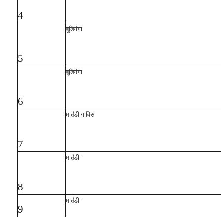
4
बुडिगंगा
5
बुडिगंगा
6
मार्तडी गाविस
7
मार्तडी
8
मार्तडी
9