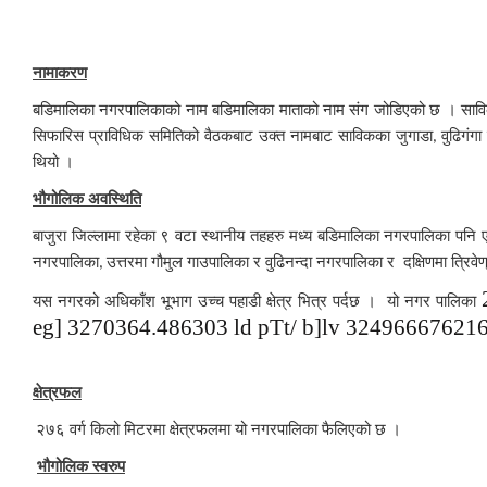
नामाकरण
बडिमालिका नगरपालिकाको नाम बडिमालिका माताको नाम संग जोडिएको छ । साविकक
सिफारिस प्राविधिक समितिको वैठकबाट उक्त नामबाट साविकका जुगाडा
वुढिगंग
,
थियो ।
भौगोलिक अवस्थिति
बाजुरा जिल्लामा रहेका ९ वटा स्थानीय तहहरु मध्य बडिमालिका नगरपालिका पनि ए
नगरपालिका
उत्तरमा गौमुल गाउपालिका र वुढिनन्दा नगरपालिका र दक्षिणमा त
,
यस नगरको अधिकाँश भूभाग उच्च पहाडी क्षेत्र भित्र पर्दछ । यो नगर पालिका
eg]
3270364.486303
ld pTt/ b]lv
32496667621
क्षेत्रफल
२७६ वर्ग किलो मिटरमा क्षेत्रफलमा यो नगरपालिका फैलिएको छ ।
भौगोलिक स्वरुप