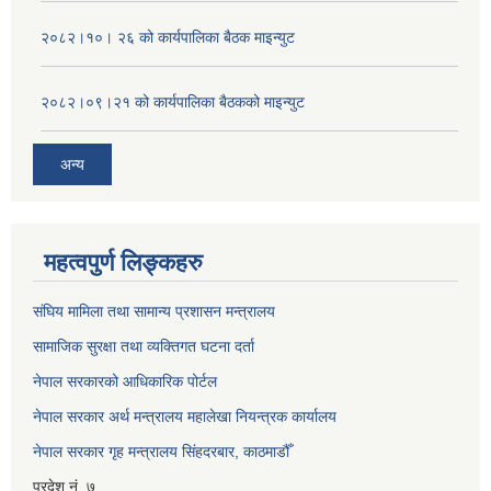
२०८२।१०। २६ को कार्यपालिका बैठक माइन्युट
२०८२।०९।२१ को कार्यपालिका बैठकको माइन्युट
अन्य
महत्वपुर्ण लिङ्कहरु
संघिय मामिला तथा सामान्य प्रशासन मन्त्रालय
सामाजिक सुरक्षा तथा व्यक्तिगत घटना दर्ता
नेपाल सरकारको आधिकारिक पोर्टल
नेपाल सरकार अर्थ मन्त्रालय महालेखा नियन्त्रक कार्यालय
नेपाल सरकार गृह मन्त्रालय सिंहदरबार, काठमाडौँ
प्रदेश नं. ७