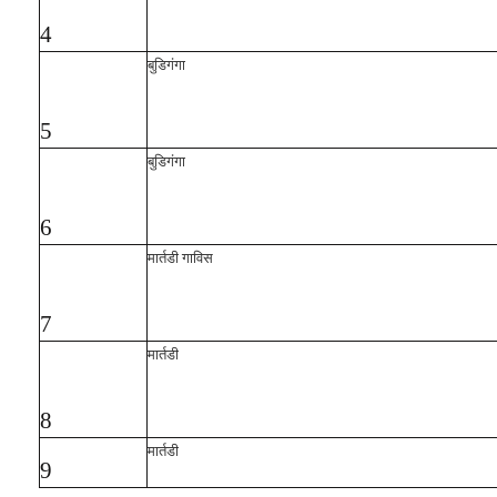
4
बुडिगंगा
5
बुडिगंगा
6
मार्तडी गाविस
7
मार्तडी
8
मार्तडी
9