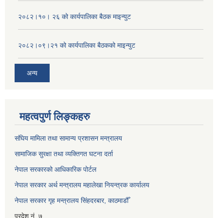
२०८२।१०। २६ को कार्यपालिका बैठक माइन्युट
२०८२।०९।२१ को कार्यपालिका बैठकको माइन्युट
अन्य
महत्वपुर्ण लिङ्कहरु
संघिय मामिला तथा सामान्य प्रशासन मन्त्रालय
सामाजिक सुरक्षा तथा व्यक्तिगत घटना दर्ता
नेपाल सरकारको आधिकारिक पोर्टल
नेपाल सरकार अर्थ मन्त्रालय महालेखा नियन्त्रक कार्यालय
नेपाल सरकार गृह मन्त्रालय सिंहदरबार, काठमाडौँ
प्रदेश नं. ७