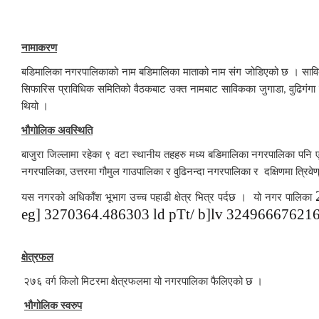
नामाकरण
बडिमालिका नगरपालिकाको नाम बडिमालिका माताको नाम संग जोडिएको छ । साविकक
सिफारिस प्राविधिक समितिको वैठकबाट उक्त नामबाट साविकका जुगाडा
वुढिगंग
,
थियो ।
भौगोलिक अवस्थिति
बाजुरा जिल्लामा रहेका ९ वटा स्थानीय तहहरु मध्य बडिमालिका नगरपालिका पनि ए
नगरपालिका
उत्तरमा गौमुल गाउपालिका र वुढिनन्दा नगरपालिका र दक्षिणमा त
,
यस नगरको अधिकाँश भूभाग उच्च पहाडी क्षेत्र भित्र पर्दछ । यो नगर पालिका
eg]
3270364.486303
ld pTt/ b]lv
32496667621
क्षेत्रफल
२७६ वर्ग किलो मिटरमा क्षेत्रफलमा यो नगरपालिका फैलिएको छ ।
भौगोलिक स्वरुप