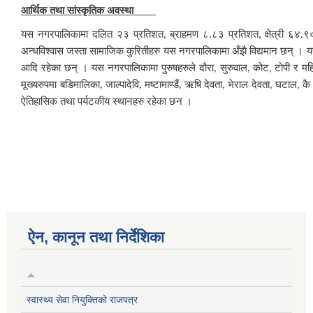
आर्थिक तथा सांस्कृतिक अवस्था
यस नगरपालिकामा दलित २३ प्रतिशत
ब्राहमण ८.८३ प्रतिशत
क्षेत्री ६४.
,
,
अन्धविश्वास जस्ता सामाजिक कुरितीहरु यस नगरपालिकामा अँझै विद्यमान छन् । 
आदि रहेका छन् । यस नगरपालिकामा पुरुषहरुले दौरा
सुरुवाल
कोट
टोपी र महि
,
,
,
मूख्यरुपमा बडिमालिका
जाल्पादेवि
मष्टामाण्डैं
ऋषि देवता
भेराल देवता
घटाल
कै
,
,
,
,
,
,
ऐतिहासिक तथा पर्यटकीय स्थानहरु रहेका छन ।
ऐन, कानून तथा निर्देशिका
स्वास्थ्य सेवा नियुक्तिको राजपत्र