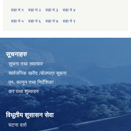
वडा नं.१
वडा नं.२
वडा नं.३
वडा नं ४
वडा नं ५
वडा नं ६
वडा नं ७
वडा नं ९
सूचनाहरु
सूचना तथा समाचार
सार्वजनिक खरीद /बोलपत्र सूचना
एन, कानुन तथा निर्देशिका
कर तथा शुल्कहरु
विधुतीय शुसासन सेवा
घटना दर्ता