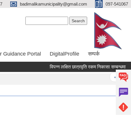
67
badimalikamunicipality@gmail.com
097-541067
Search form
Search
r Guidance Portal
DigitalProfile
सम्पर्क
विपन्न लक्षित छात्रवृति रकम निकासा सम्बन्धमा
१
Pages
« first