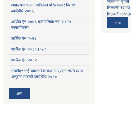
आशयको सुचना
अपाङगता भएका व्यक्तिको परिचयपत्र वितरण
शिलबन्दी दरभाउ 
कार्यविधि २०७६
शिलबन्दी दरभाउप
आर्थिक ऐन २०७६ बडीमालिका नपा ३।१५
अन्य
प्रमाणीकरण
आर्थिक ऐन २०७८
आर्थिक ऐन २०८०।०८१
आर्थिक ऐन २०८२
उद्यमीहरुलाई व्यवसायिक कर्जामा प्रदान गरिने ब्याज
अनुदान सम्बन्धी कार्यविधि,२०८०
अन्य