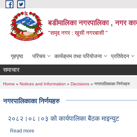
Skip to main content
बडीमालिका नगरपालिका , नगर कार्य
"समृद्द नगर : खुसी नगरबासी "
गृहपृष्ठ
परिचय
कार्यक्रम तथा परियोजना
प्रतिवेदन
समाचार
You are here
Home
»
Notices and Information
»
Decisions
» नगरपालिकाका निर्णयहरु
नगरपालिकाका निर्णयहरु
२०८२।०८।०३ को कार्यपालिका बैठक माइन्युट
Read more
about २०८२।०८।०३ को कार्यपालिका बैठक माइन्युट