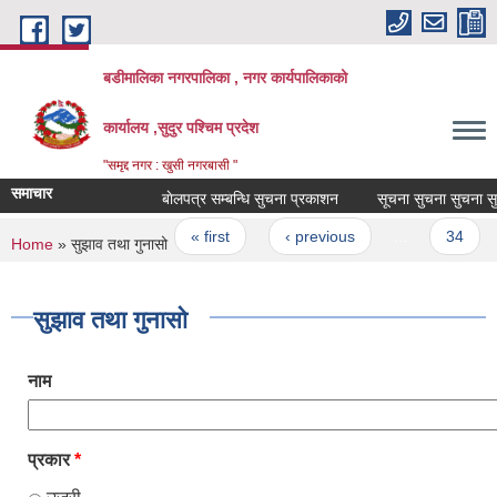
Skip to main content
बडीमालिका नगरपालिका , नगर कार्यपालिकाको
कार्यालय ,सुदुर पश्चिम प्रदेश
"समृद्द नगर : खुसी नगरबासी "
समाचार
बाेलपत्र सम्बन्धि सुचना प्रकाशन
सूचना सुचना सुचना सुच
Pages
« first
‹ previous
…
34
You are here
Home
» सुझाव तथा गुनासो
सुझाव तथा गुनासो
नाम
प्रकार
*