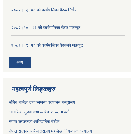
२०८२।१२।०८ को कार्यपालिका बैठक निर्णय
२०८२।१०। २६ को कार्यपालिका बैठक माइन्युट
२०८२।०९।२१ को कार्यपालिका बैठकको माइन्युट
अन्य
महत्वपुर्ण लिङ्कहरु
संघिय मामिला तथा सामान्य प्रशासन मन्त्रालय
सामाजिक सुरक्षा तथा व्यक्तिगत घटना दर्ता
नेपाल सरकारको आधिकारिक पोर्टल
नेपाल सरकार अर्थ मन्त्रालय महालेखा नियन्त्रक कार्यालय