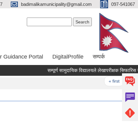
67
badimalikamunicipality@gmail.com
097-541067
Search form
Search
r Guidance Portal
DigitalProfile
सम्पर्क
सम्पूर्ण सामुदायिक विद्यालयले लेखापरीक्षक सिफारिस गरि 
Pages
« first
‹ pre