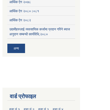
आर्थिक ऐन २०७८
आर्थिक ऐन २०८०।०८१
आर्थिक ऐन २०८२
उद्यमीहरुलाई व्यवसायिक कर्जामा प्रदान गरिने ब्याज
अनुदान सम्बन्धी कार्यविधि,२०८०
अन्य
वार्ड प्रोफाइल
वडा नं.१
वडा नं.२
वडा नं.३
वडा नं ४