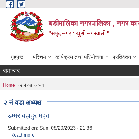
Skip to main content
बडीमालिका नगरपालिका , नगर कार्य
"समृद्द नगर : खुसी नगरबासी "
गृहपृष्ठ
परिचय
कार्यक्रम तथा परियोजना
प्रतिवेदन
समाचार
You are here
Home
» २ नं वडा अध्यक्ष
२ नं वडा अध्यक्ष
डम्मर वहादुर महत
Submitted on:
Sun, 08/20/2023 - 21:36
Read more
about डम्मर वहादुर महत