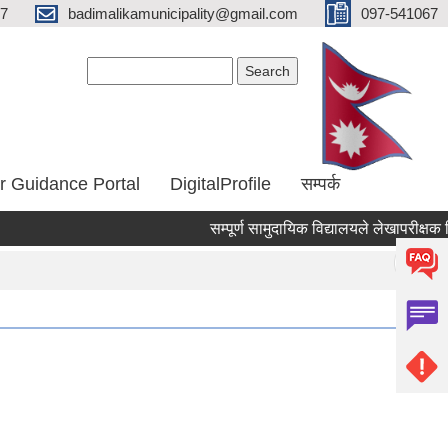
67
badimalikamunicipality@gmail.com
097-541067
Search form
Search
r Guidance Portal
DigitalProfile
सम्पर्क
सम्पूर्ण सामुदायिक विद्यालयले लेखापरीक्षक सि
Pages
« first