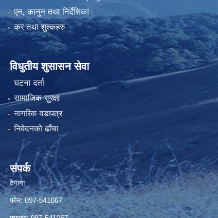
एन, कानुन तथा निर्देशिका
कर तथा शुल्कहरु
विधुतीय शुसासन सेवा
घटना दर्ता
सामाजिक सुरक्षा
नागरिक वडापत्र
निवेदनको ढाँचा
संपर्क
ठेगाना
फोन: 097-541067
फ्याक्स: 097-541067