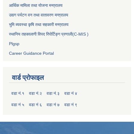
आर्थिक मामिला तथा योजना मन्त्रालय
उद्यग पर्यटन वन तथा वातावरण मन्त्रालय
भुमि ब्यवस्था कृषि तथा सहकारी मन्त्रालय
स्थानिय तहकालागी विपद रिपोर्टिङ्ग प्रणाली(C-MIS )
Plgsp
Career Guidance Portal
वार्ड प्रोफाइल
वडा नं.१
वडा नं.२
वडा नं.३
वडा नं ४
वडा नं ५
वडा नं ६
वडा नं ७
वडा नं ९