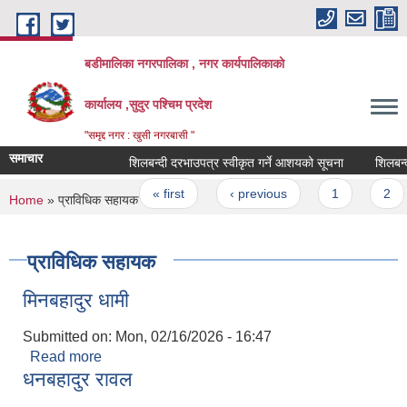
Skip to main content
बडीमालिका नगरपालिका , नगर कार्यपालिकाको
कार्यालय ,सुदुर पश्चिम प्रदेश
"समृद्द नगर : खुसी नगरबासी "
समाचार
शिलबन्दी दरभाउपत्र स्वीकृत गर्ने आशयको सूचना
शिलबन्दी 
Pages
« first
‹ previous
1
2
You are here
Home
» प्राविधिक सहायक
प्राविधिक सहायक
मिनबहादुर धामी
Submitted on:
Mon, 02/16/2026 - 16:47
Read more
about मिनबहादुर धामी
धनबहादुर रावल