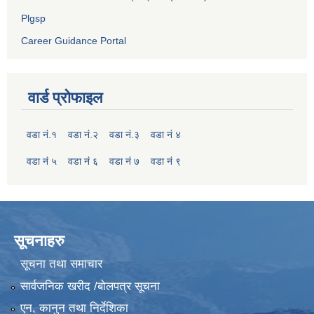
Plgsp
Career Guidance Portal
वार्ड प्रोफाइल
वडा नं.१
वडा नं.२
वडा नं.३
वडा नं ४
वडा नं ५
वडा नं ६
वडा नं ७
वडा नं ९
सूचनाहरु
सूचना तथा समाचार
सार्वजनिक खरीद /बोलपत्र सूचना
एन, कानुन तथा निर्देशिका