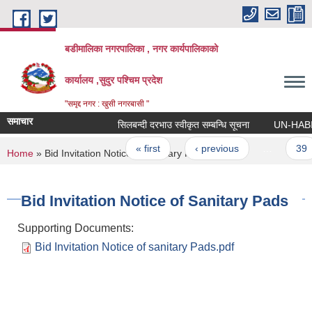
Skip to main content
बडीमालिका नगरपालिका , नगर कार्यपालिकाको
कार्यालय ,सुदुर पश्चिम प्रदेश
"समृद्द नगर : खुसी नगरबासी "
समाचार
सिलबन्दी दरभाउ स्वीकृत सम्बन्धि सूचना
UN-HABITAT क
Pages
« first
‹ previous
…
39
You are here
Home
» Bid Invitation Notice of Sanitary Pads
Bid Invitation Notice of Sanitary Pads
Supporting Documents:
Bid Invitation Notice of sanitary Pads.pdf