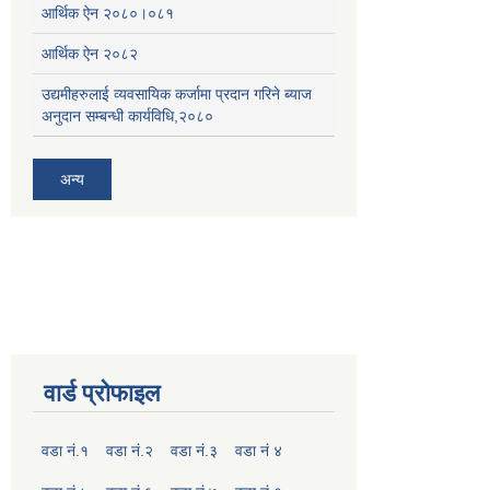
आर्थिक ऐन २०८०।०८१
आर्थिक ऐन २०८२
उद्यमीहरुलाई व्यवसायिक कर्जामा प्रदान गरिने ब्याज
अनुदान सम्बन्धी कार्यविधि,२०८०
अन्य
वार्ड प्रोफाइल
वडा नं.१
वडा नं.२
वडा नं.३
वडा नं ४