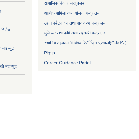
सामाजिक विकास मन्त्रालय
य
आर्थिक मामिला तथा योजना मन्त्रालय
उद्यग पर्यटन वन तथा वातावरण मन्त्रालय
निर्णय
भुमि ब्यवस्था कृषि तथा सहकारी मन्त्रालय
स्थानिय तहकालागी विपद रिपोर्टिङ्ग प्रणाली(C-MIS )
माइन्युट
Plgsp
Career Guidance Portal
ो माइन्युट