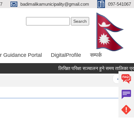
67
badimalikamunicipality@gmail.com
097-541067
Search form
Search
r Guidance Portal
DigitalProfile
सम्पर्क
लिखित परिक्षा सञ्चालन हुने समय तालिका प्र
Pages
« first