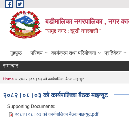
Skip to main content
बडीमालिका नगरपालिका , नगर कार्य
"समृद्द नगर : खुसी नगरबासी "
गृहपृष्ठ
परिचय
कार्यक्रम तथा परियोजना
प्रतिवेदन
समाचार
You are here
Home
» २०८२।०८।०३ को कार्यपालिका बैठक माइन्युट
२०८२।०८।०३ को कार्यपालिका बैठक माइन्युट
Supporting Documents:
२०८२।०८।०३ को कार्यपालिका बैठक माइन्युट.pdf