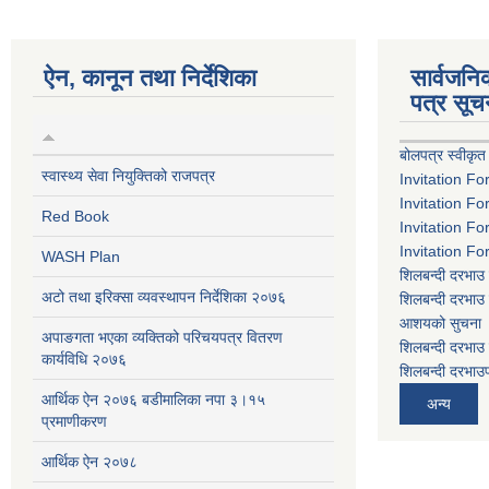
ऐन, कानून तथा निर्देशिका
सार्वजन
पत्र सूच
बोलपत्र स्वीकृत
स्वास्थ्य सेवा नियुक्तिको राजपत्र
Invitation Fo
Invitation Fo
Red Book
Invitation Fo
Invitation Fo
WASH Plan
शिलबन्दी दरभाउ 
अटो तथा इरिक्सा व्यवस्थापन निर्देशिका २०७६
शिलबन्दी दरभाउ 
आशयको सुचना
अपाङगता भएका व्यक्तिको परिचयपत्र वितरण
शिलबन्दी दरभाउ 
कार्यविधि २०७६
शिलबन्दी दरभाउप
आर्थिक ऐन २०७६ बडीमालिका नपा ३।१५
अन्य
प्रमाणीकरण
आर्थिक ऐन २०७८