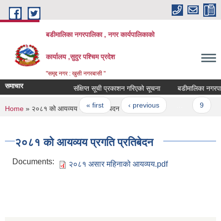
Skip to main content
बडीमालिका नगरपालिका , नगर कार्यपालिकाको
कार्यालय ,सुदुर पश्चिम प्रदेश
"समृद्द नगर : खुसी नगरबासी "
समाचार
संक्षिप्त सूची प्रकाशन गरिएको सूचना
बडीमालिका नगरपालिकाक
Pages
« first
‹ previous
…
9
You are here
Home
» २०८१ को आयव्यय प्रगति प्रतिबेदन
२०८१ को आयव्यय प्रगति प्रतिबेदन
Documents:
२०८१ असार महिनाको आयव्यय.pdf