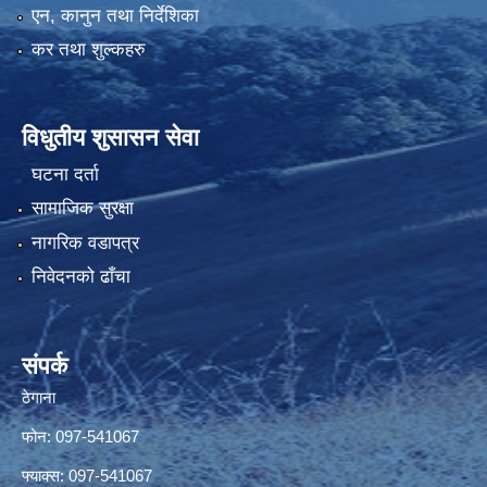
एन, कानुन तथा निर्देशिका
कर तथा शुल्कहरु
विधुतीय शुसासन सेवा
घटना दर्ता
सामाजिक सुरक्षा
नागरिक वडापत्र
निवेदनको ढाँचा
संपर्क
ठेगाना
फोन: 097-541067
फ्याक्स: 097-541067