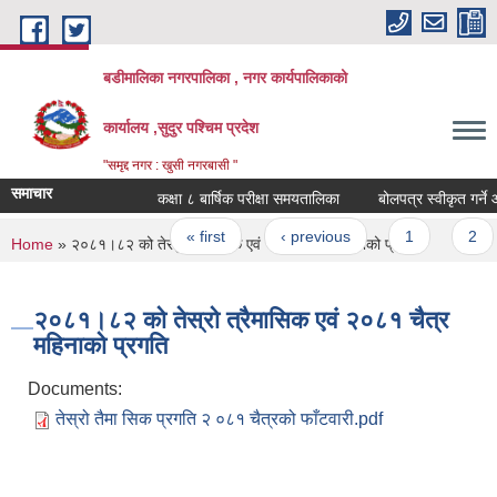
Skip to main content
बडीमालिका नगरपालिका , नगर कार्यपालिकाको
कार्यालय ,सुदुर पश्चिम प्रदेश
"समृद्द नगर : खुसी नगरबासी "
समाचार
कक्षा ८ बार्षिक परीक्षा समयतालिका
बोलपत्र स्वीकृत गर्ने आ
Pages
« first
‹ previous
1
2
You are here
Home
» २०८१।८२ को तेस्रो त्रैमासिक एवं २०८१ चैत्र महिनाको प्रगति
२०८१।८२ को तेस्रो त्रैमासिक एवं २०८१ चैत्र
महिनाको प्रगति
Documents:
तेस्रो तैमा सिक प्रगति २ ०८१ चैत्रको फाँटवारी.pdf