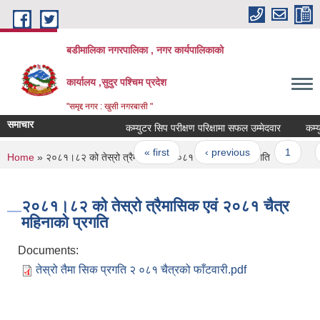
Skip to main content
बडीमालिका नगरपालिका , नगर कार्यपालिकाको
कार्यालय ,सुदुर पश्चिम प्रदेश
"समृद्द नगर : खुसी नगरबासी "
समाचार
कम्युटर सिप परीक्षण परिक्षामा सफल उम्मेदवार
कम्युट
Pages
« first
‹ previous
1
2
You are here
Home
» २०८१।८२ को तेस्रो त्रैमासिक एवं २०८१ चैत्र महिनाको प्रगति
२०८१।८२ को तेस्रो त्रैमासिक एवं २०८१ चैत्र
महिनाको प्रगति
Documents:
तेस्रो तैमा सिक प्रगति २ ०८१ चैत्रको फाँटवारी.pdf