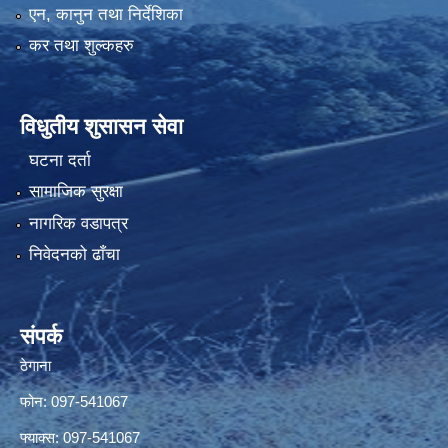
एन, कानुन तथा निर्देशिका
कर तथा शुल्कहरु
विधुतीय शुसासन सेवा
घटना दर्ता
सामाजिक सुरक्षा
नागरिक वडापत्र
निवेदनको ढाँचा
संपर्क
ठेगाना
फोन: 097-541067
फ्याक्स: 097-541067