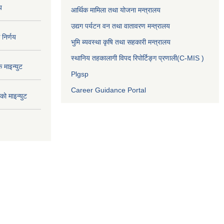
य
आर्थिक मामिला तथा योजना मन्त्रालय
उद्यग पर्यटन वन तथा वातावरण मन्त्रालय
निर्णय
भुमि ब्यवस्था कृषि तथा सहकारी मन्त्रालय
स्थानिय तहकालागी विपद रिपोर्टिङ्ग प्रणाली(C-MIS )
माइन्युट
Plgsp
Career Guidance Portal
ो माइन्युट