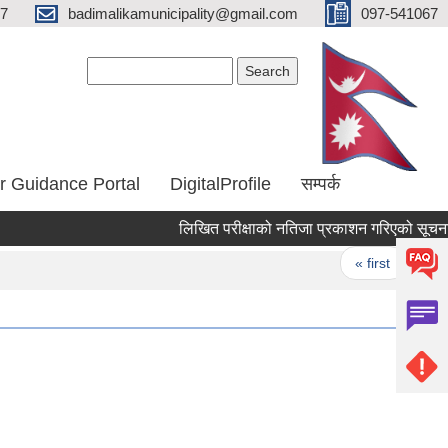
67
badimalikamunicipality@gmail.com
097-541067
Search form
Search
r Guidance Portal
DigitalProfile
सम्पर्क
लिखित परीक्षाको नतिजा प्रकाशन गरिएको सूचना
Pages
« first
‹ pr