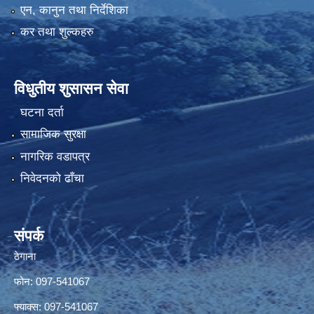
एन, कानुन तथा निर्देशिका
कर तथा शुल्कहरु
विधुतीय शुसासन सेवा
घटना दर्ता
सामाजिक सुरक्षा
नागरिक वडापत्र
निवेदनको ढाँचा
संपर्क
ठेगाना
फोन: 097-541067
फ्याक्स: 097-541067